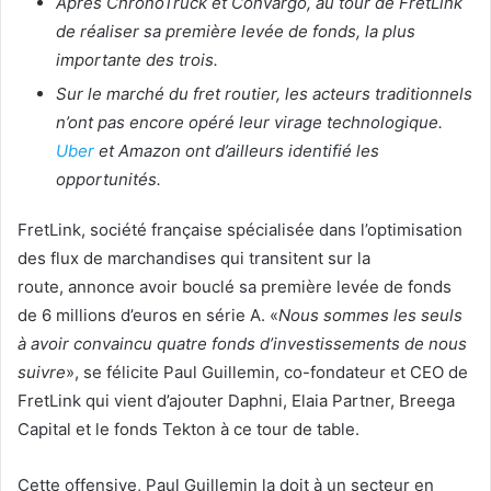
Après ChronoTruck et Convargo, au tour de FretLink
de réaliser sa première levée de fonds, la plus
importante des trois.
Sur le marché du fret routier, les acteurs traditionnels
n’ont pas encore opéré leur virage technologique.
Uber
et Amazon ont d’ailleurs identifié les
opportunités.
FretLink, société française spécialisée dans l’optimisation
des flux de marchandises qui transitent sur la
route, annonce avoir bouclé sa première levée de fonds
de 6 millions d’euros en série A. «
Nous sommes les seuls
à avoir convaincu quatre fonds d’investissements de nous
suivre
», se félicite Paul Guillemin, co-fondateur et CEO de
FretLink qui vient d’ajouter Daphni, Elaia Partner, Breega
Capital et le fonds Tekton à ce tour de table.
Cette offensive, Paul Guillemin la doit à un secteur en