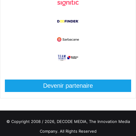
Devenir partenaire
© Copyright 2008 / 2026,
DECODE MEDIA, The Innovation Media
Company.
All Rights Reserved