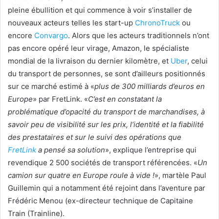
pleine ébullition et qui commence à voir s’installer de
nouveaux acteurs telles les start-up
ChronoTruck
ou
encore
Convargo
. Alors que les acteurs traditionnels n’ont
pas encore opéré leur virage, Amazon, le spécialiste
mondial de la livraison du dernier kilomètre, et
Uber
, celui
du transport de personnes, se sont d’ailleurs positionnés
sur ce marché estimé à «
plus de 300 milliards d’euros en
Europe
» par FretLink. «
C’est en constatant la
problématique d’opacité du transport de marchandises, à
savoir peu de visibilité sur les prix, l’identité et la fiabilité
des prestataires et sur le suivi des opérations que
FretLink
a pensé sa solution
», explique l’entreprise qui
revendique 2 500 sociétés de transport référencées. «
Un
camion sur quatre en Europe roule à vide !
», martèle Paul
Guillemin qui a notamment été rejoint dans l’aventure par
Frédéric Menou (ex-directeur technique de Capitaine
Train (Trainline).