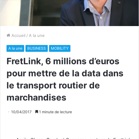
Accueil
/
A la une
A la une
BUSINESS
MOBILITY
FretLink, 6 millions d’euros
pour mettre de la data dans
le transport routier de
marchandises
10/04/2017
1 minute de lecture