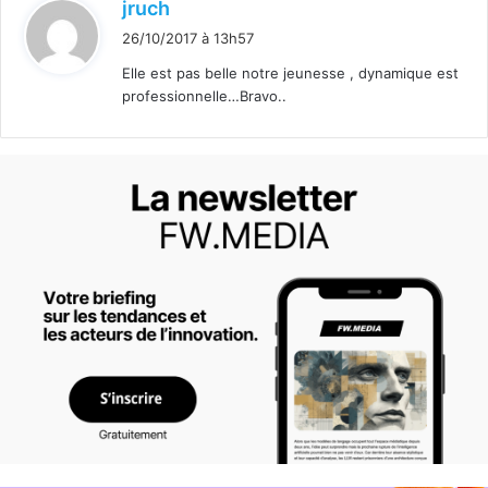
d
jruch
i
26/10/2017 à 13h57
t
Elle est pas belle notre jeunesse , dynamique est
professionnelle…Bravo..
: