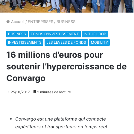
Accueil
/
ENTREPRISES
/
BUSINESS
BUSINESS
FONDS D'INVESTISSEMENT
IN THE LOOP
INVESTISSEMENTS
LES LEVEES DE FONDS
MOBILITY
16 millions d’euros pour
soutenir l’hypercroissance de
Convargo
25/10/2017
2 minutes de lecture
Convargo est une plateforme qui connecte
expéditeurs et transporteurs en temps réel.