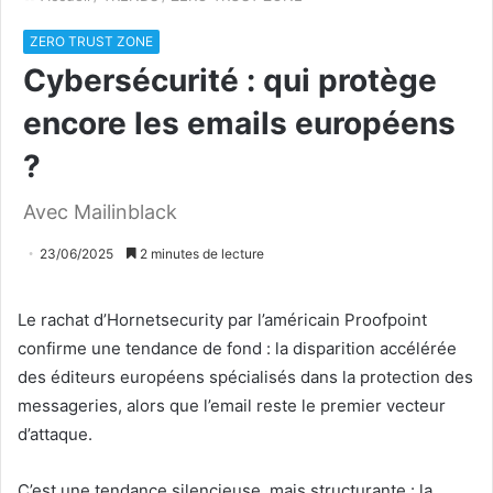
ZERO TRUST ZONE
Cybersécurité : qui protège
encore les emails européens
?
Avec Mailinblack
23/06/2025
2 minutes de lecture
Le rachat d’Hornetsecurity par l’américain Proofpoint
confirme une tendance de fond : la disparition accélérée
des éditeurs européens spécialisés dans la protection des
messageries, alors que l’email reste le premier vecteur
d’attaque.
C’est une tendance silencieuse, mais structurante : la