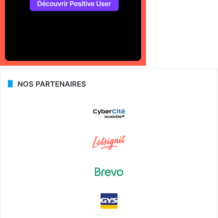
NOS PARTENAIRES