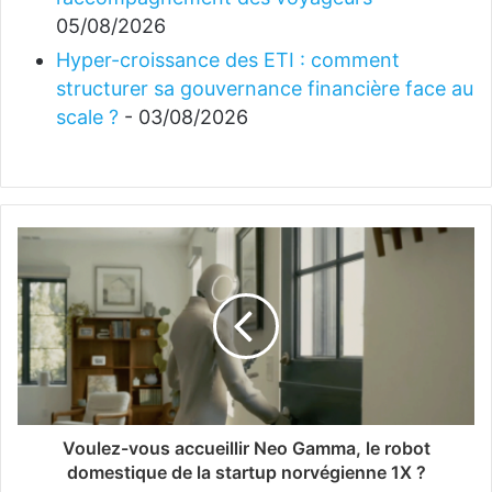
05/08/2026
Hyper-croissance des ETI : comment
structurer sa gouvernance financière face au
scale ?
- 03/08/2026
Voulez-vous accueillir Neo Gamma, le robot
domestique de la startup norvégienne 1X ?