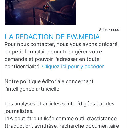
Suivez nous:
LA REDACTION DE FW.MEDIA
Pour nous contacter, nous vous avons préparé
un petit formulaire pour bien gérer votre
demande et pouvoir l'adresser en toute
confidentialité.
Cliquez ici pour y accéder
Notre politique éditoriale concernant
l'intelligence artificielle
Les analyses et articles sont rédigées par des
journalistes.
L'IA peut être utilisée comme outil d'assistance
(traduction, synthèse, recherche documentaire