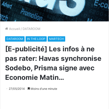
Accueil
/
DATAROOM
DATAROOM
IN THE LOOP
MARTECH
[E-publicité] Les infos à ne
pas rater: Havas synchronise
Sodebo, Prisma signe avec
Economie Matin…
27/05/2014
Moins d'une minute