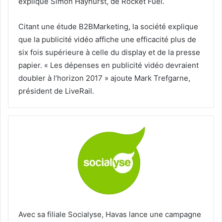
explique Simon Hayhurst, de Rocket Fuel.
Citant une étude B2BMarketing, la société explique
que la publicité vidéo affiche une efficacité plus de
six fois supérieure à celle du display et de la presse
papier. « Les dépenses en publicité vidéo devraient
doubler à l’horizon 2017 » ajoute Mark Trefgarne,
président de LiveRail.
Avec sa filiale Socialyse, Havas lance une campagne