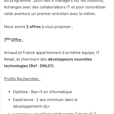
Au programme : pitch des 4 managers sur les missions,
échanges avec des collaborateurs IT et pour concrétiser
cette aventure un premier entretien avec le métier.
Nous avons
2 offres
à vous proposer :
ère
1
Offre :
Arnaud et Franck appartiennent à la même équipe, IT
Retail, et cherchent des
développeurs nouvelles
technologies (Ref : DNL01).
Profils Recherchés :
Diplôme : Bac+5 en informatique
Expérience : 2 ans minimum dans le
développement</p>