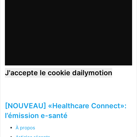
J'accepte le cookie dailymotion
[NOUVEAU] «Healthcare Connect»:
l’émission e-santé
À propos