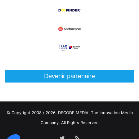
Devenir partenaire
© Copyright 2008 / 2026,
DECODE MEDIA, The Innovation Media
Company.
All Rights Reserved
Twitter
RSS