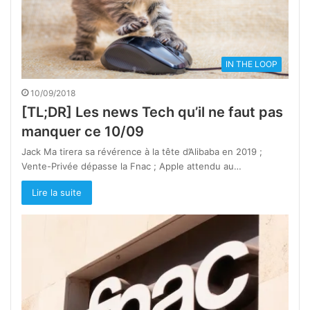
IN THE LOOP
10/09/2018
[TL;DR] Les news Tech qu’il ne faut pas
manquer ce 10/09
Jack Ma tirera sa révérence à la tête d’Alibaba en 2019 ;
Vente-Privée dépasse la Fnac ; Apple attendu au…
Lire la suite