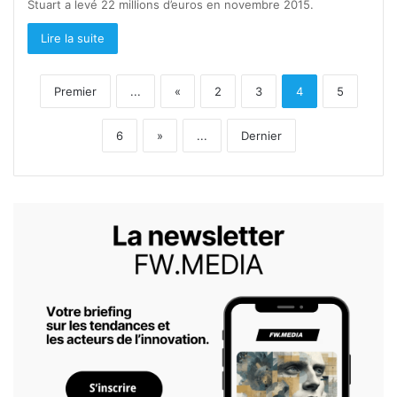
Stuart a levé 22 millions d’euros en novembre 2015.
Lire la suite
Premier
...
«
2
3
4
5
6
»
...
Dernier