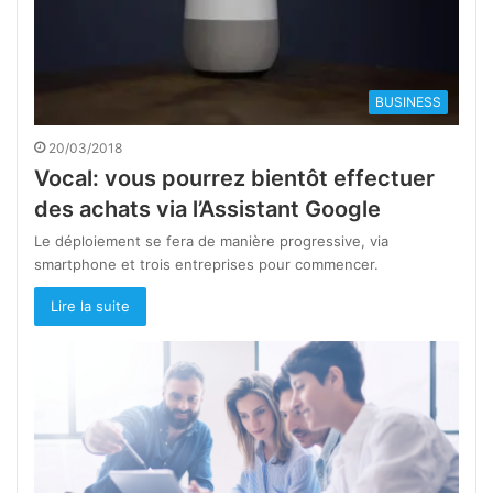
BUSINESS
20/03/2018
Vocal: vous pourrez bientôt effectuer
des achats via l’Assistant Google
Le déploiement se fera de manière progressive, via
smartphone et trois entreprises pour commencer.
Lire la suite