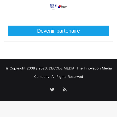
Devenir partenaire
© Copyright 2008 / 2026,
DECODE MEDIA, The Innovation Media
Company.
All Rights Reserved
Twitter
RSS