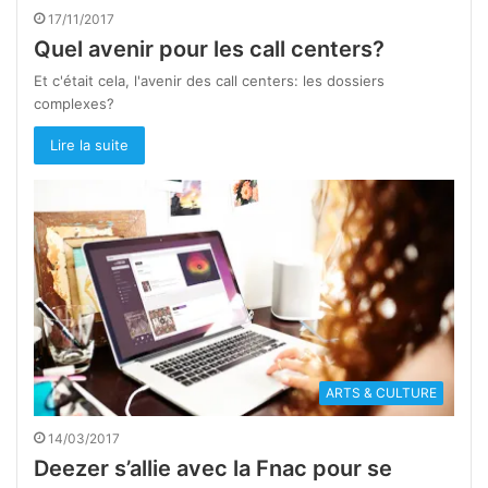
17/11/2017
Quel avenir pour les call centers?
Et c'était cela, l'avenir des call centers: les dossiers
complexes?
Lire la suite
ARTS & CULTURE
14/03/2017
Deezer s’allie avec la Fnac pour se