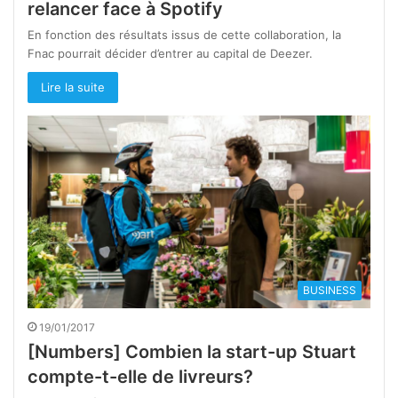
relancer face à Spotify
En fonction des résultats issus de cette collaboration, la
Fnac pourrait décider d’entrer au capital de Deezer.
Lire la suite
BUSINESS
19/01/2017
[Numbers] Combien la start-up Stuart
compte-t-elle de livreurs?