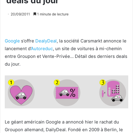
deals du jour
20/09/2011
1 minute de lecture
Google
s’offre
DealyDeal
, la société Carsmarkt annonce le
lancement d’
Autoreduc
, un site de voitures à mi-chemin
entre Groupon et Vente-Privée… Détail des derniers deals
du jour.
Le géant américain Google a annoncé hier le rachat du
Groupon allemand, DailyDeal. Fondé en 2009 à Berlin, le