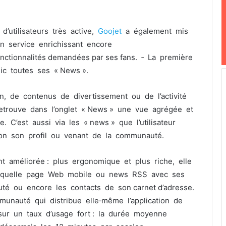
utilisateurs très active,
Goojet
a également mis
n service enrichissant encore
 fonctionnalités demandées par ses fans. ‐ La première
lic toutes ses « News ».
on, de contenus de divertissement ou de l’activité
n retrouve dans l’onglet « News » une vue agrégée et
. C’est aussi via les « news » que l’utilisateur
on son profil ou venant de la communauté.
t améliorée : plus ergonomique et plus riche, elle
e quelle page Web mobile ou news RSS avec ses
té ou encore les contacts de son carnet d’adresse.
unauté qui distribue elle‐même l’application de
 sur un taux d’usage fort : la durée moyenne