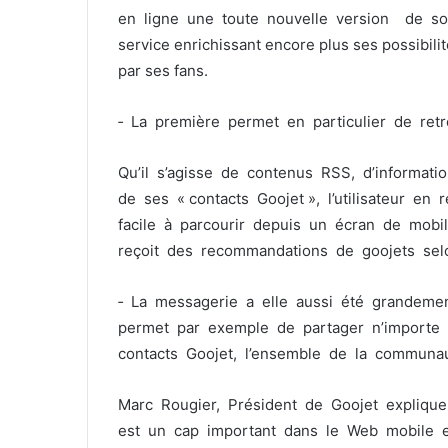
en ligne une toute nouvelle version de s
service enrichissant encore plus ses possibil
par ses fans.
‐ La première permet en particulier de ret
Qu’il s’agisse de contenus RSS, d’informati
de ses « contacts Goojet », l’utilisateur e
facile à parcourir depuis un écran de mobile
reçoit des recommandations de goojets sel
‐ La messagerie a elle aussi été grandemen
permet par exemple de partager n’import
contacts Goojet, l’ensemble de la communau
Marc Rougier, Président de Goojet explique
est un cap important dans le Web mobile 