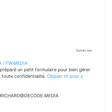
Suivez moi
 / FW.MEDIA
réparé un petit formulaire pour bien gérer
 toute confidentialité.
Cliquez ici pour y
t à RICHARD@DECODE.MEDIA