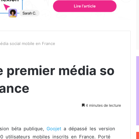
édia social mobile en France
e premier média so
rance
4 minutes de lecture
sion béta publique,
Goojet
a dépassé les version
 utilisateurs mobiles inscrits en France. Porté