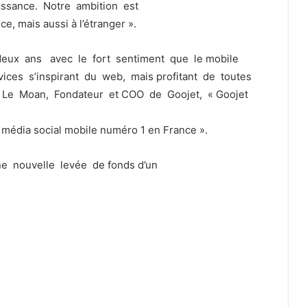
issance. Notre ambition est
nce, mais aussi à l’étranger ».
deux ans avec le fort sentiment que le mobile
vices s’inspirant du web, mais profitant de toutes
ic Le Moan, Fondateur et COO de Goojet, « Goojet
média social mobile numéro 1 en France ».
e nouvelle levée de fonds d’un