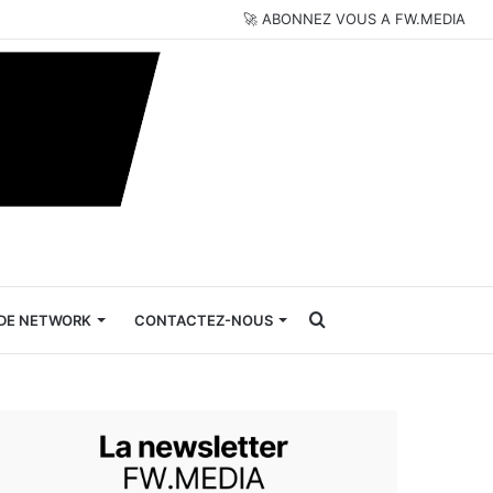
🚀 ABONNEZ VOUS A FW.MEDIA
Rechercher
DE NETWORK
CONTACTEZ-NOUS