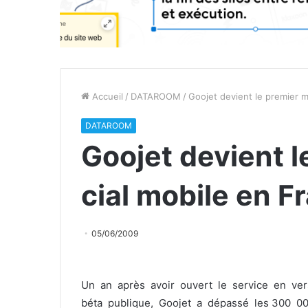
Accueil
/
DATAROOM
/
Goojet devient le premier m
DATAROOM
Goojet devient l
cial mobile en F
05/06/2009
Un an après avoir ouvert le service en ver
béta publique, Goojet a dépassé les 300 000