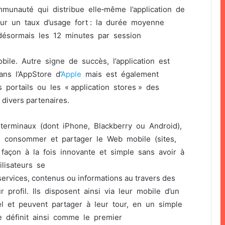
munauté qui distribue elle‐même l’application de
 sur un taux d’usage fort : la durée moyenne
e désormais les 12 minutes par session
ile. Autre signe de succès, l’application est
ns l’AppStore d’
Apple
mais est également
 portails ou les « application stores » des
 divers partenaires.
 terminaux (dont iPhone, Blackberry ou Android),
r, consommer et partager le Web mobile (sites,
 façon à la fois innovante et simple sans avoir à
lisateurs se
ervices, contenus ou informations au travers des
profil. Ils disposent ainsi via leur mobile d’un
l et peuvent partager à leur tour, en un simple
se définit ainsi comme le premier