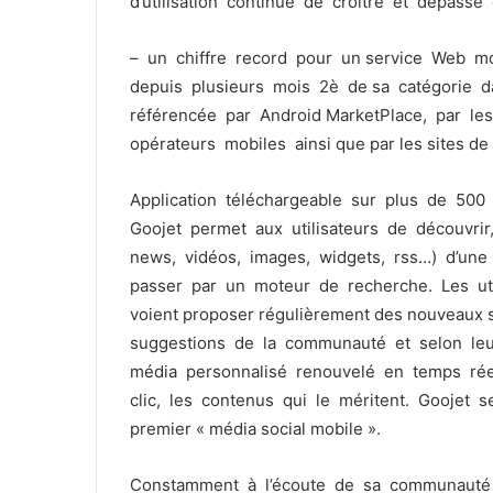
d’utilisation continue de croître et dépass
– un chiffre record pour un service Web mob
depuis plusieurs mois 2è de sa catégorie da
référencée par Android MarketPlace, par les
opérateurs mobiles ainsi que par les sites de
Application téléchargeable sur plus de 500
Goojet permet aux utilisateurs de découvri
news, vidéos, images, widgets, rss…) d’une 
passer par un moteur de recherche. Les uti
voient proposer régulièrement des nouveaux s
suggestions de la communauté et selon leur 
média personnalisé renouvelé en temps rée
clic, les contenus qui le méritent. Goojet 
premier « média social mobile ».
Constamment à l’écoute de sa communauté d’