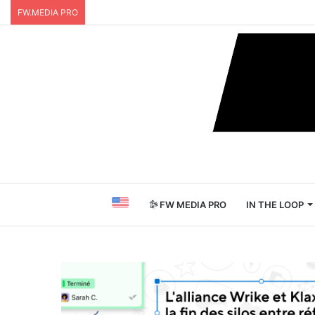
FW.MEDIA PRO
FW MEDIA PRO
IN THE LOOP