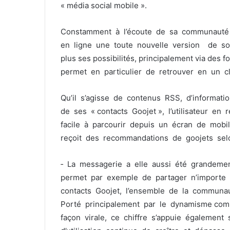
« média social mobile ».
Constamment à l’écoute de sa communauté d’
en ligne une toute nouvelle version de so
plus ses possibilités, principalement via des
permet en particulier de retrouver en un c
Qu’il s’agisse de contenus RSS, d’informati
de ses « contacts Goojet », l’utilisateur e
facile à parcourir depuis un écran de mobile
reçoit des recommandations de goojets sel
‐ La messagerie a elle aussi été grandemen
permet par exemple de partager n’import
contacts Goojet, l’ensemble de la communau
Porté principalement par le dynamisme comm
façon virale, ce chiffre s’appuie également