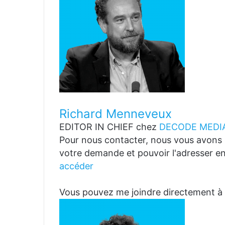
Richard Menneveux
EDITOR IN CHIEF
chez
DECODE MEDIA
Pour nous contacter, nous vous avons p
votre demande et pouvoir l'adresser en
accéder
Vous pouvez me joindre directemen