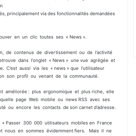
on
ités, principalement via des fonctionnalités demandées
rouver en un clic toutes ses « News ».
on, de contenus de divertissement ou de l’activité
n retrouve dans l’onglet « News » une vue agrégée et
. C’est aussi via les « news » que l’utilisateur
on son profil ou venant de la communauté.
t améliorée : plus ergonomique et plus riche, elle
e quelle page Web mobile ou news RSS avec ses
té ou encore les contacts de son carnet d’adresse.
 « Passer 300 000 utilisateurs mobiles en France
et nous en sommes évidemment fiers. Mais il ne