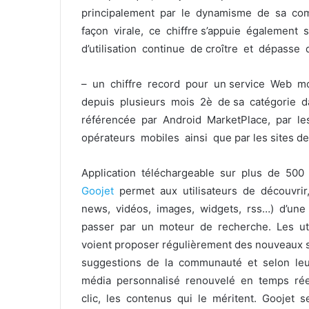
principalement par le dynamisme de sa com
façon virale, ce chiffre s’appuie également
d’utilisation continue de croître et dépass
– un chiffre record pour un service Web mob
depuis plusieurs mois 2è de sa catégorie da
référencée par Android MarketPlace, par les
opérateurs mobiles ainsi que par les sites de
Application téléchargeable sur plus de 500
Goojet
permet aux utilisateurs de découvri
news, vidéos, images, widgets, rss…) d’une
passer par un moteur de recherche. Les uti
voient proposer régulièrement des nouveaux s
suggestions de la communauté et selon leur 
média personnalisé renouvelé en temps rée
clic, les contenus qui le méritent. Goojet 