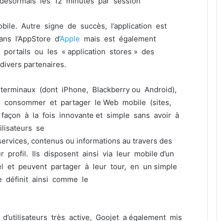
e désormais les 12 minutes par session
ile. Autre signe de succès, l’application est
ns l’AppStore d’
Apple
mais est également
 portails ou les « application stores » des
 divers partenaires.
 terminaux (dont iPhone, Blackberry ou Android),
r, consommer et partager le Web mobile (sites,
façon à la fois innovante et simple sans avoir à
lisateurs se
ervices, contenus ou informations au travers des
profil. Ils disposent ainsi via leur mobile d’un
l et peuvent partager à leur tour, en un simple
se définit ainsi comme le
utilisateurs très active, Goojet a également mis