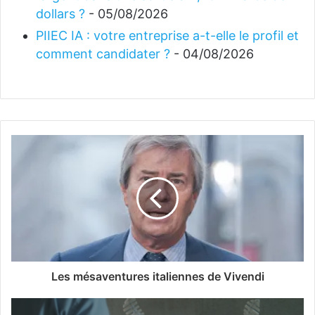
dollars ?
- 05/08/2026
PIIEC IA : votre entreprise a-t-elle le profil et
comment candidater ?
- 04/08/2026
Les mésaventures italiennes de Vivendi