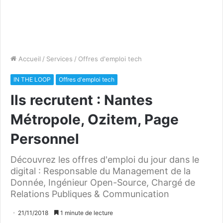
Accueil
/
Services
/
Offres d'emploi tech
IN THE LOOP
Offres d'emploi tech
Ils recrutent : Nantes
Métropole, Ozitem, Page
Personnel
Découvrez les offres d'emploi du jour dans le
digital : Responsable du Management de la
Donnée, Ingénieur Open-Source, Chargé de
Relations Publiques & Communication
21/11/2018
1 minute de lecture