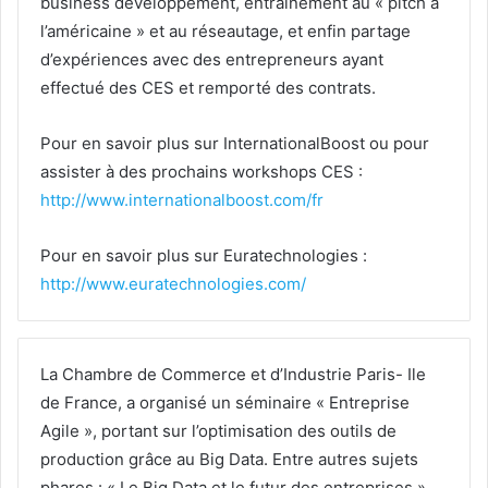
business développement, entrainement au « pitch à
l’américaine » et au réseautage, et enfin partage
d’expériences avec des entrepreneurs ayant
effectué des CES et remporté des contrats.
Pour en savoir plus sur InternationalBoost ou pour
assister à des prochains workshops CES :
http://www.internationalboost.com/fr
Pour en savoir plus sur Euratechnologies :
http://www.euratechnologies.com/
La Chambre de Commerce et d’Industrie Paris- Ile
de France, a organisé un séminaire « Entreprise
Agile », portant sur l’optimisation des outils de
production grâce au Big Data. Entre autres sujets
phares : « Le Big Data et le futur des entreprises »,