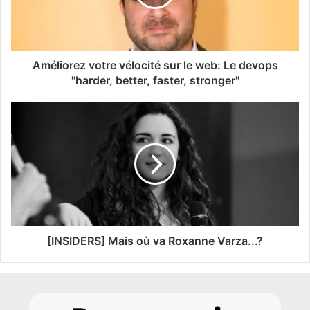
Améliorez votre vélocité sur le web: Le devops
"harder, better, faster, stronger"
[INSIDERS] Mais où va Roxanne Varza...?