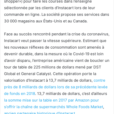
shopper») pour faire les courses dans l’enseigne
sélectionnée par les clients d’Instacart lors de leur
commande en ligne. La société propose ses services dans
30 000 magasins aux États-Unis et au Canada.
Face au succès rencontré pendant la crise du coronavirus,
Instacart veut passer la vitesse supérieure. Estimant que
les nouveaux réflexes de consommation sont amenés à
devenir durable, dans la mesure où le Covid-19 est loin
d’avoir disparu, l’entreprise américaine vient de boucler un
tour de table de 225 millions de dollars mené par DST
Global et General Catalyst. Cette opération porte la
valorisation d’Instacart à 13,7 milliards de dollars,
contre
près de 8 milliards de dollars lors de sa précédente levée
de fonds en 2018
. 13,7 milliards de dollars, c’est d’ailleurs
la somme mise sur la table en 2017 par Amazon pour
s’offrir la chaîne de supermarchés Whole Foods Market
,
ancien partenaire historique d’Instacart
.