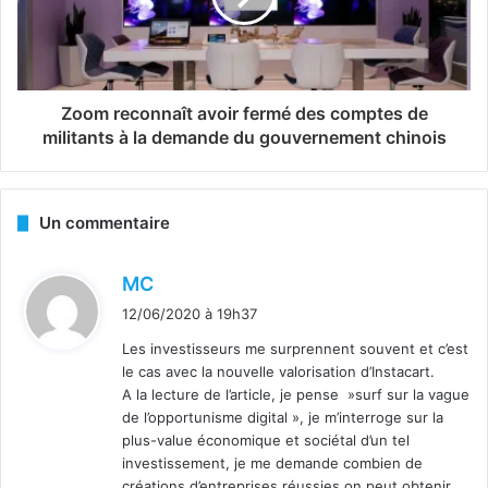
Zoom reconnaît avoir fermé des comptes de
militants à la demande du gouvernement chinois
Un commentaire
d
MC
i
12/06/2020 à 19h37
t
Les investisseurs me surprennent souvent et c’est
le cas avec la nouvelle valorisation d’Instacart.
:
A la lecture de l’article, je pense »surf sur la vague
de l’opportunisme digital », je m’interroge sur la
plus-value économique et sociétal d’un tel
investissement, je me demande combien de
créations d’entreprises réussies on peut obtenir