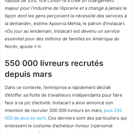
hausse de 35%. «
Le Covid-19 a créé un changement
majeur pour l’industrie de l’épicerie et a changé à jamais la
façon dont les gens perçoivent la nécessité des services à
la demande
», estime Apoorva Mehta, le patron d’Instacart.
«
Du jour au lendemain, Instacart est devenu un service
essentiel pour des millions de familles en Amérique du
Nord
», ajoute-t-il.
550 000 livreurs recrutés
depuis mars
Dans ce contexte, l’entreprise a rapidement décidé
d’étoffer sa flotte de travailleurs indépendants pour faire
face à ce pic d’activité. Instacart a ainsi annoncé son
intention de recruter 300 000 livreurs en mars,
puis 250
000 de plus en avril
. Ces derniers sont des particuliers qui
endossent le costume d’acheteur-livreur («personal