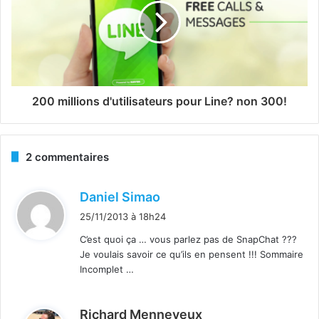
200 millions d'utilisateurs pour Line? non 300!
2 commentaires
d
Daniel Simao
i
25/11/2013 à 18h24
t
C’est quoi ça … vous parlez pas de SnapChat ???
Je voulais savoir ce qu’ils en pensent !!! Sommaire
:
Incomplet …
d
Richard Menneveux