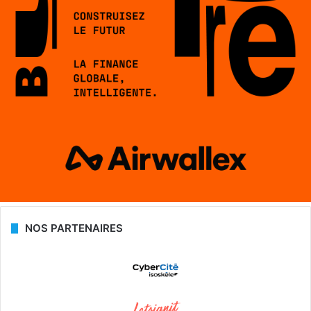
NOS PARTENAIRES