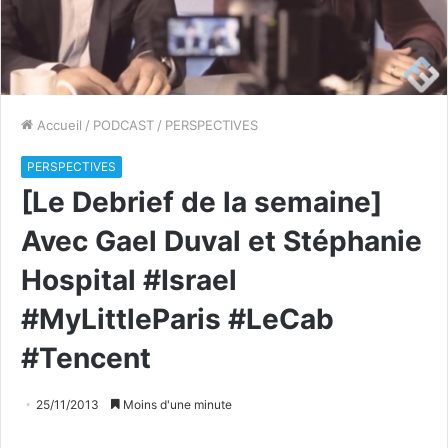
Accueil
/
PODCAST
/
PERSPECTIVES
PERSPECTIVES
[Le Debrief de la semaine]
Avec Gael Duval et Stéphanie
Hospital #Israel
#MyLittleParis #LeCab
#Tencent
25/11/2013
Moins d'une minute