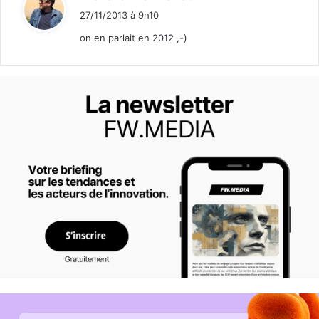
i
27/11/2013 à 9h10
t
on en parlait en 2012 ,-)
: