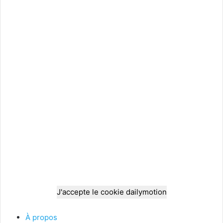
J'accepte le cookie dailymotion
À propos