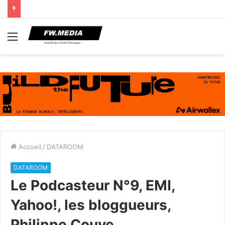
Menu
Accueil
/
DATAROOM
DATAROOM
Le Podcasteur N°9, EMI,
Yahoo!, les bloggueurs,
Philippe Couve