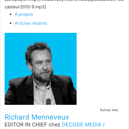
casteur2010-9.mp3]
À propos
Articles récents
Suivez moi
Richard Menneveux
EDITOR IN CHIEF
chez
DECODE MEDIA /