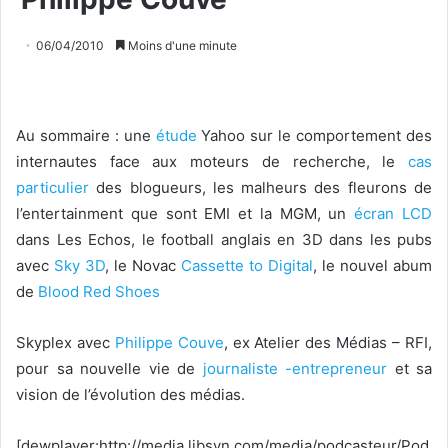
06/04/2010
Moins d'une minute
Au sommaire : une
étude
Yahoo sur le comportement des
internautes face aux moteurs de recherche, le
cas
particulier
des blogueurs, les malheurs des fleurons de
l’entertainment que sont EMI et la MGM, un
écran LCD
dans Les Echos, le football anglais en 3D dans les pubs
avec
Sky 3D
, le Novac
Cassette to Digital
, le nouvel abum
de
Blood Red Shoes
Skyplex avec
Philippe Couve
, ex Atelier des Médias – RFI,
pour sa nouvelle vie de
journaliste -entrepreneur
et sa
vision de l’évolution des médias.
[dewplayer:http://media.libsyn.com/media/podcasteur/Pod