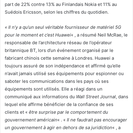
part de 22% contre 13% au Finlandais Nokia et 11% au
Suédois Ericsson, selon les chiffres du quotidien.
« Il n’y a qu’un seul véritable fournisseur de matériel 5G
pour le moment et c’est Huawei
« , a résumé Neil McRae, le
responsable de l’architecture réseau de l’opérateur
britannique BT, lors d’un événement organisé par le
fabricant chinois cette semaine à Londres. Huawei a
toujours assuré de son indépendance et affirmé qu’elle
n’avait jamais utilisé ses équipements pour espionner ou
saboter les communications dans les pays où ses
équipements sont utilisés. Elle a réagi dans un
communiqué aux informations du
Wall Street Journal
, dans
lequel elle affirme bénéficier de la confiance de ses
clients et «
être surprise par le comportement du
gouvernement américain
« . «
Il ne faudrait pas encourager
un gouvernement à agir en dehors de sa juridiction
« , a