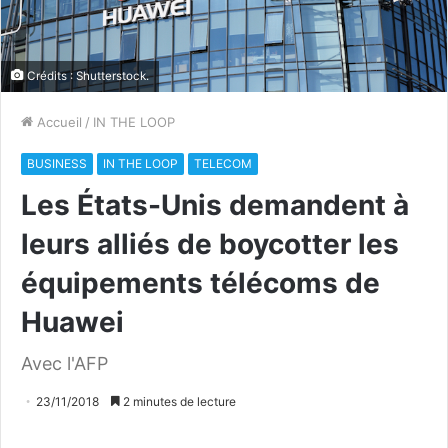
Crédits : Shutterstock.
Accueil
/
IN THE LOOP
BUSINESS
IN THE LOOP
TELECOM
Les États-Unis demandent à
leurs alliés de boycotter les
équipements télécoms de
Huawei
Avec l'AFP
23/11/2018
2 minutes de lecture