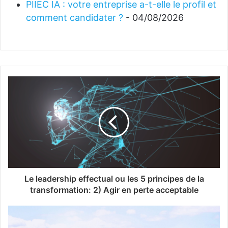
PIIEC IA : votre entreprise a-t-elle le profil et
comment candidater ?
- 04/08/2026
Le leadership effectual ou les 5 principes de la
transformation: 2) Agir en perte acceptable