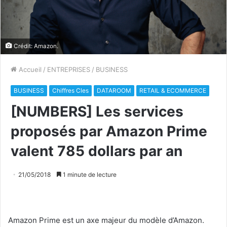
Crédit: Amazon.
Accueil
/
ENTREPRISES
/
BUSINESS
BUSINESS
Chiffres Cles
DATAROOM
RETAIL & ECOMMERCE
[NUMBERS] Les services
proposés par Amazon Prime
valent 785 dollars par an
21/05/2018
1 minute de lecture
Amazon Prime est un axe majeur du modèle d’Amazon.