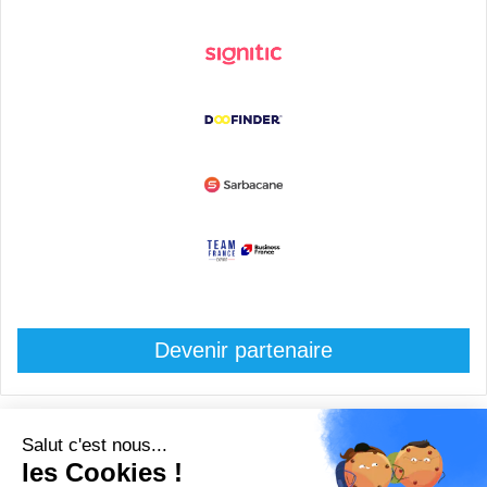
Devenir partenaire
© Copyright 2008 / 2026,
DECODE MEDIA, The Innovation Media