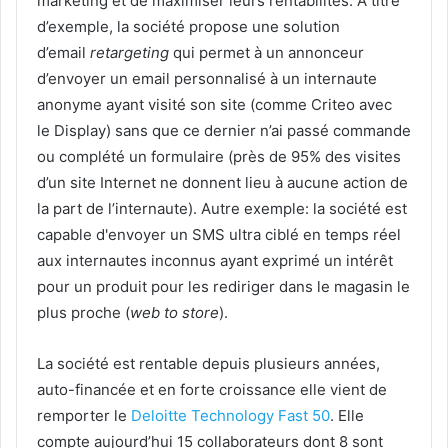
marketing et de maximiser leurs rentabilités. A titre
d’exemple, la société propose une solution
d’email
retargeting
qui permet à un annonceur
d’envoyer un email personnalisé à un internaute
anonyme ayant visité son site (comme Criteo avec
le Display) sans que ce dernier n’ai passé commande
ou complété un formulaire (près de 95% des visites
d’un site Internet ne donnent lieu à aucune action de
la part de l’internaute). Autre exemple: la société est
capable d'envoyer un SMS ultra ciblé en temps réel
aux internautes inconnus ayant exprimé un intérêt
pour un produit pour les rediriger dans le magasin le
plus proche (
web to store
).
La société est rentable depuis plusieurs années,
auto-financée et en forte croissance elle vient de
remporter le
Deloitte Technology Fast 50
. Elle
compte aujourd’hui 15 collaborateurs dont 8 sont