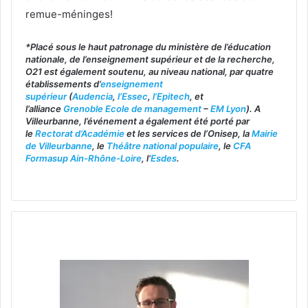
remue-méninges!
*Placé sous le haut patronage du ministère de l’éducation
nationale, de l’enseignement supérieur et de la recherche,
O21 est également soutenu, au niveau national, par quatre
établissements d’
enseignement
supérieur
(
Audencia
,
l’Essec
,
l’Epitech
, et
l’alliance
Grenoble Ecole de management
–
EM Lyon
).
A
Villeurbanne, l’événement a également été porté par
le
Rectorat d’Académie
et les services de l’Onisep, la
Mairie
de Villeurbanne
, le
Théâtre national populaire
, le
CFA
Formasup Ain-Rhône-Loire
, l’
Esdes
.