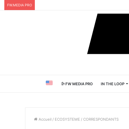
FW.MEDIA PRO
FW MEDIA PRO
IN THE LOOP
Accueil
/
ECOSYSTEME
/
CORRESPONDANTS