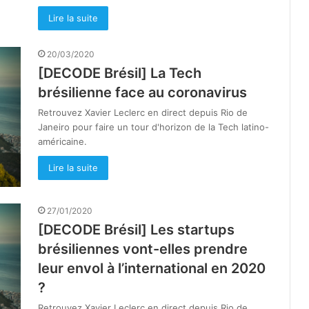
Lire la suite
20/03/2020
[DECODE Brésil] La Tech
brésilienne face au coronavirus
Retrouvez Xavier Leclerc en direct depuis Rio de
Janeiro pour faire un tour d'horizon de la Tech latino-
américaine.
Lire la suite
27/01/2020
[DECODE Brésil] Les startups
brésiliennes vont-elles prendre
leur envol à l’international en 2020
?
Retrouvez Xavier Leclerc en direct depuis Rio de