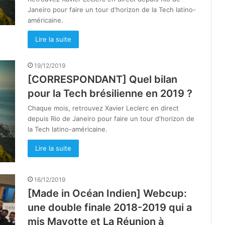
Janeiro pour faire un tour d'horizon de la Tech latino-
américaine.
Lire la suite
19/12/2019
[CORRESPONDANT] Quel bilan
pour la Tech brésilienne en 2019 ?
Chaque mois, retrouvez Xavier Leclerc en direct
depuis Rio de Janeiro pour faire un tour d'horizon de
la Tech latino-américaine.
Lire la suite
16/12/2019
[Made in Océan Indien] Webcup:
une double finale 2018-2019 qui a
mis Mayotte et La Réunion à