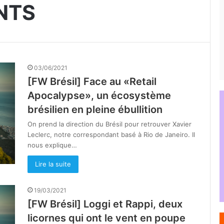
NTS
03/06/2021
[FW Brésil] Face au «Retail
Apocalypse», un écosystème
brésilien en pleine ébullition
On prend la direction du Brésil pour retrouver Xavier
Leclerc, notre correspondant basé à Rio de Janeiro. Il
nous explique…
Lire la suite
19/03/2021
[FW Brésil] Loggi et Rappi, deux
licornes qui ont le vent en poupe