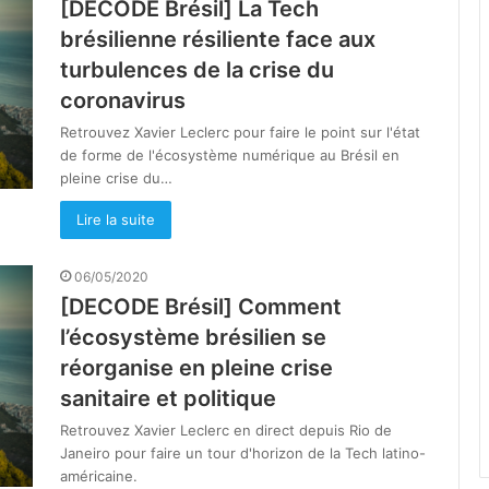
[DECODE Brésil] La Tech
brésilienne résiliente face aux
turbulences de la crise du
coronavirus
Retrouvez Xavier Leclerc pour faire le point sur l'état
de forme de l'écosystème numérique au Brésil en
pleine crise du…
Lire la suite
06/05/2020
[DECODE Brésil] Comment
l’écosystème brésilien se
réorganise en pleine crise
sanitaire et politique
Retrouvez Xavier Leclerc en direct depuis Rio de
Janeiro pour faire un tour d'horizon de la Tech latino-
américaine.