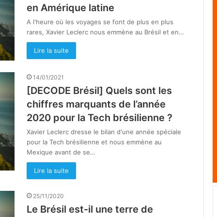
en Amérique latine
A l'heure où les voyages se font de plus en plus
rares, Xavier Leclerc nous emmène au Brésil et en…
Lire la suite
14/01/2021
[DECODE Brésil] Quels sont les
chiffres marquants de l’année
2020 pour la Tech brésilienne ?
Xavier Leclerc dresse le bilan d'une année spéciale
pour la Tech brésilienne et nous emmène au
Mexique avant de se…
Lire la suite
25/11/2020
Le Brésil est-il une terre de