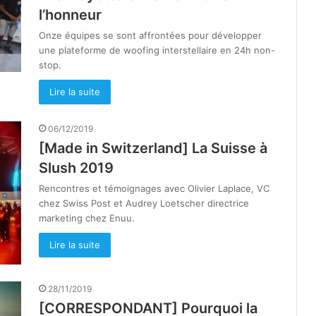
l’honneur
Onze équipes se sont affrontées pour développer
une plateforme de woofing interstellaire en 24h non-
stop.
Lire la suite
06/12/2019
[Made in Switzerland] La Suisse à
Slush 2019
Rencontres et témoignages avec Olivier Laplace, VC
chez Swiss Post et Audrey Loetscher directrice
marketing chez Enuu.
Lire la suite
28/11/2019
[CORRESPONDANT] Pourquoi la