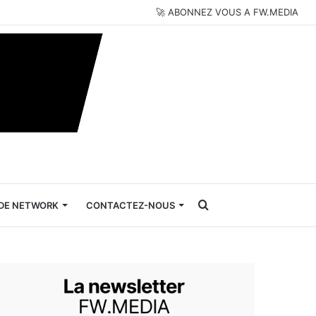
🚀 ABONNEZ VOUS A FW.MEDIA
Rechercher
DE NETWORK
CONTACTEZ-NOUS