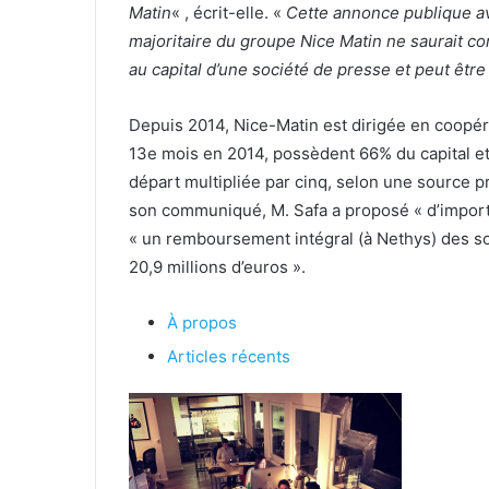
Matin
« , écrit-elle. «
Cette annonce publique ava
majoritaire du groupe Nice Matin ne saurait c
au capital d’une société de presse et peut êt
Depuis 2014, Nice-Matin est dirigée en coopérat
13e mois en 2014, possèdent 66% du capital et
départ multipliée par cinq, selon une source pr
son communiqué, M. Safa a proposé « d’import
« un remboursement intégral (à Nethys) des so
20,9 millions d’euros ».
À propos
Articles récents