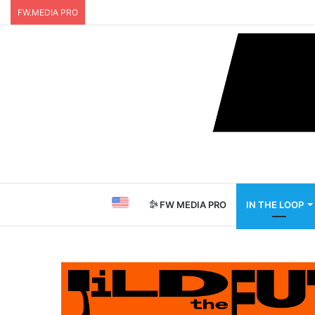
FW.MEDIA PRO
FW MEDIA PRO
IN THE LOOP