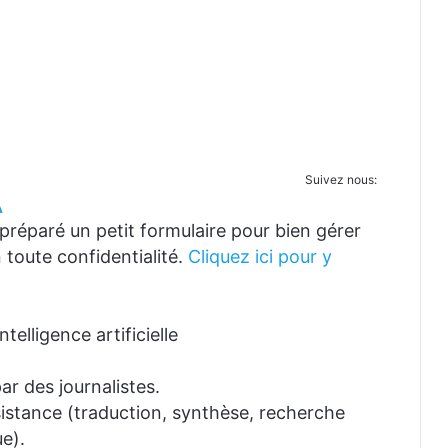
Suivez nous:
A
réparé un petit formulaire pour bien gérer
 toute confidentialité.
Cliquez ici pour y
telligence artificielle
ar des journalistes.
ssistance (traduction, synthèse, recherche
e).