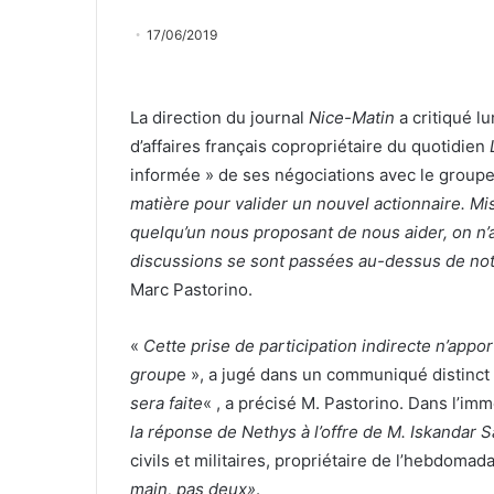
17/06/2019
La direction du journal
Nice-Matin
a critiqué l
d’affaires français copropriétaire du quotidien
informée » de ses négociations avec le groupe
matière pour valider un nouvel actionnaire. Mis
quelqu’un nous proposant de nous aider, on n’a 
discussions se sont passées au-dessus de not
Marc Pastorino.
«
Cette prise de participation indirecte n’ap
group
e », a jugé dans un communiqué distinct 
sera faite
« , a précisé M. Pastorino. Dans l’immé
la réponse de Nethys à l’offre de M. Iskandar S
civils et militaires, propriétaire de l’hebdomad
main, pas deux»
.