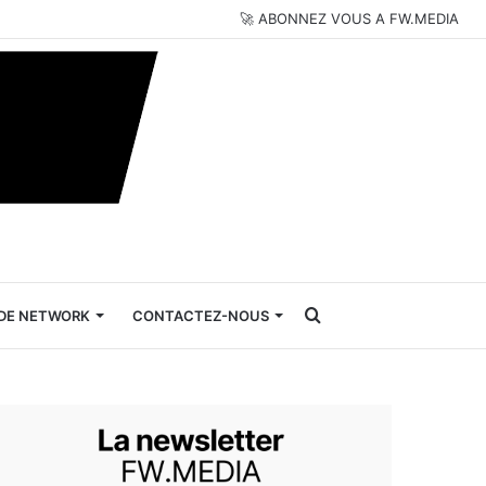
🚀 ABONNEZ VOUS A FW.MEDIA
Rechercher
DE NETWORK
CONTACTEZ-NOUS