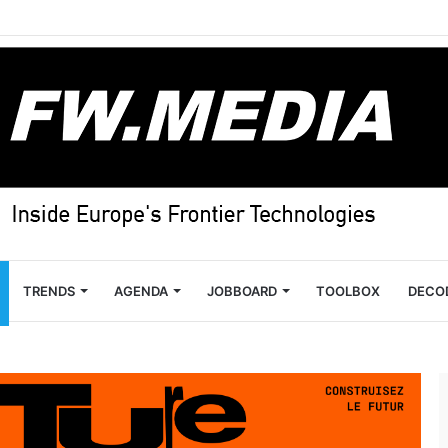
TRENDS
AGENDA
JOBBOARD
TOOLBOX
DECO