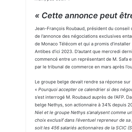
« Cette annonce peut êtr
Jean-François Roubaud, président du conseil de
de l’annonce des négociations exclusives ent
de Monaco Télécom et qui a promis d’installer 
Antibes d’ici 2023. D’autant que mercredi dern
commencé entre un représentant de M. Safa et
par le tribunal de commerce en mars après l’
Le groupe belge devait rendre sa réponse sur l
«
Pourquoi accepter ce calendrier si des négoc
s’est interrogé M. Roubaud auprès de l’AFP. D
belge Nethys, son actionnaire à 34% depuis 20
Niel et le groupe Nethys s’analysent comme u
choix exclusif dans l’éventuel repreneur de sa p
soit les 456 salariés actionnaires de la SCIC (S