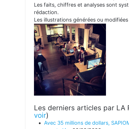
Les faits, chiffres et analyses sont sys
rédaction.
Les illustrations générées ou modifiées
Les derniers articles par 
voir
)
Avec 35 millions de dollars, SAPIO