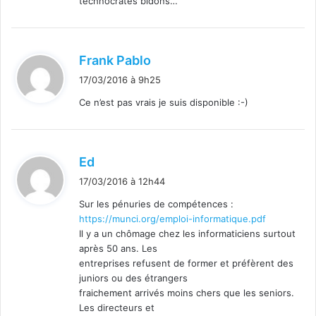
technocrates bidons…
d
Frank Pablo
i
17/03/2016 à 9h25
t
Ce n’est pas vrais je suis disponible :-)
:
d
Ed
i
17/03/2016 à 12h44
t
Sur les pénuries de compétences :
https://munci.org/emploi-informatique.pdf
:
Il y a un chômage chez les informaticiens surtout
après 50 ans. Les
entreprises refusent de former et préfèrent des
juniors ou des étrangers
fraichement arrivés moins chers que les seniors.
Les directeurs et