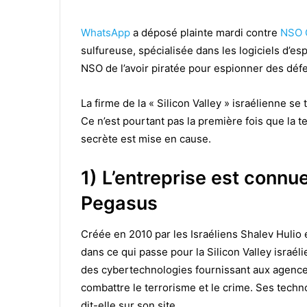
WhatsApp
a déposé plainte mardi contre
NSO 
sulfureuse, spécialisée dans les logiciels d’
NSO de l’avoir piratée pour espionner des défe
La firme de la « Silicon Valley » israélienne se
Ce n’est pourtant pas la première fois que la 
secrète est mise en cause.
1) L’entreprise est connu
Pegasus
Créée en 2010 par les Israéliens Shalev Hulio e
dans ce qui passe pour la Silicon Valley israél
des cybertechnologies fournissant aux agenc
combattre le terrorisme et le crime. Ses techn
dit-elle sur son site.