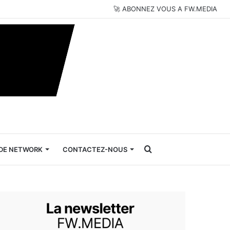
🚀 ABONNEZ VOUS A FW.MEDIA
Rechercher
DE NETWORK
CONTACTEZ-NOUS