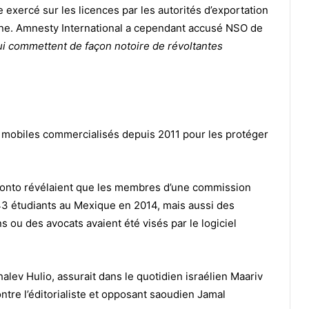
e exercé sur les licences par les autorités d’exportation
terne. Amnesty International a cependant accusé NSO de
i commettent de façon notoire de révoltantes
s mobiles commercialisés depuis 2011 pour les protéger
oronto révélaient que les membres d’une commission
 43 étudiants au Mexique en 2014, mais aussi des
 ou des avocats avaient été visés par le logiciel
alev Hulio, assurait dans le quotidien israélien Maariv
ontre l’éditorialiste et opposant saoudien Jamal