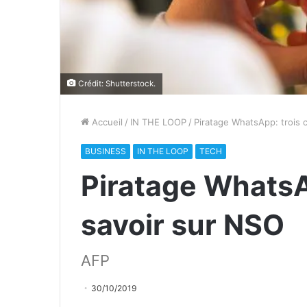
Crédit: Shutterstock.
Accueil
/
IN THE LOOP
/
Piratage WhatsApp: trois 
BUSINESS
IN THE LOOP
TECH
Piratage WhatsA
savoir sur NSO
AFP
30/10/2019