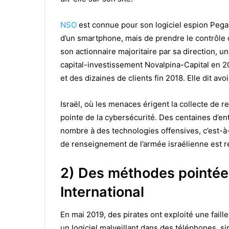
NSO
est connue pour son logiciel espion Peg
d’un smartphone, mais de prendre le contrôle 
son actionnaire majoritaire par sa direction, 
capital-investissement Novalpina-Capital en 2
et des dizaines de clients fin 2018. Elle dit a
Israël, où les menaces érigent la collecte de r
pointe de la cybersécurité. Des centaines d’ent
nombre à des technologies offensives, c’est-à-d
de renseignement de l’armée israélienne est r
2) Des méthodes pointée
International
En mai 2019, des pirates ont exploité une fail
un logiciel malveillant dans des téléphones, s