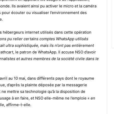
onde. Ils avaient ainsi pu activer le micro et la caméra
és pour écouter ou visualiser l’environnement des
e.
 hébergeurs internet utilisés dans cette opération
ons pu relier certains comptes WhatsApp utilisés
it ultra sophistiquée, mais ils n’ont pas entièrement
 Cathcart, le patron de WhatsApp. Il accuse NSO d’avoir
nalistes et autres membres de la société civile dans le
 avril au 10 mai, dans différents pays dont le royaume
que, d’après la plainte déposée par la messagerie
 ne mettre sa technologie qu’à la disposition de
usage à en faire, et NSO elle-même ne l’emploie «
en
e, affirme-t-elle.