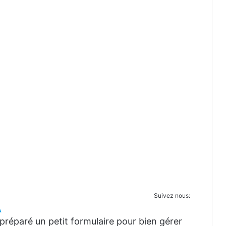
Suivez nous:
A
réparé un petit formulaire pour bien gérer