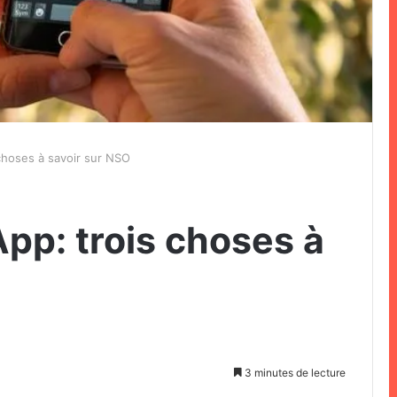
choses à savoir sur NSO
pp: trois choses à
3 minutes de lecture