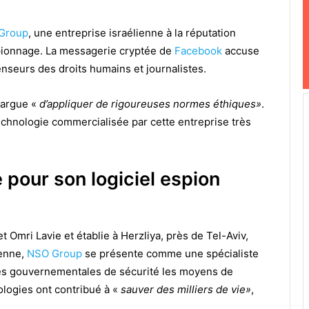
Group
, une entreprise israélienne à la réputation
espionnage. La messagerie cryptée de
Facebook
accuse
nseurs des droits humains et journalistes.
 targue «
d’appliquer de rigoureuses normes éthiques»
.
technologie commercialisée par cette entreprise très
e pour son logiciel espion
t Omri Lavie et établie à Herzliya, près de Tel-Aviv,
ienne,
NSO Group
se présente comme une spécialiste
es gouvernementales de sécurité les moyens de
ologies ont contribué à «
sauver des milliers de vie»
,