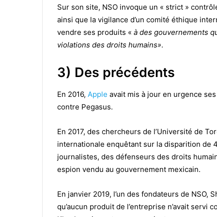
Sur son site, NSO invoque un « strict » contrôl
ainsi que la vigilance d’un comité éthique in
vendre ses produits «
à des gouvernements qu
violations des droits humains»
.
3) Des précédents
En 2016,
Apple
avait mis à jour en urgence se
contre Pegasus.
En 2017, des chercheurs de l’Université de T
internationale enquêtant sur la disparition de
journalistes, des défenseurs des droits humains
espion vendu au gouvernement mexicain.
En janvier 2019, l’un des fondateurs de NSO, Sh
qu’aucun produit de l’entreprise n’avait servi c