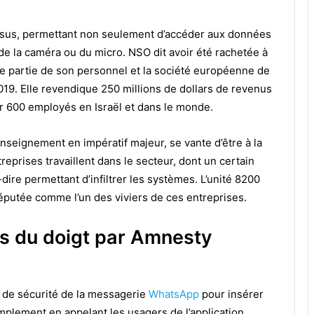
asus, permettant non seulement d’accéder aux données
de la caméra ou du micro.
NSO dit avoir été rachetée à
une partie de son personnel et la société européenne de
019. Elle revendique 250 millions de dollars de revenus
voir 600 employés en Israël et dans le monde.
enseignement en impératif majeur, se vante d’être à la
reprises travaillent dans le secteur, dont un certain
ire permettant d’infiltrer les systèmes. L’unité 8200
éputée comme l’un des viviers de ces entreprises.
s du doigt par Amnesty
le de sécurité de la messagerie
WhatsApp
pour insérer
implement en appelant les usagers de l’application,