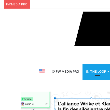
FW.MEDIA PRO
FW MEDIA PRO
IN THE LOOP