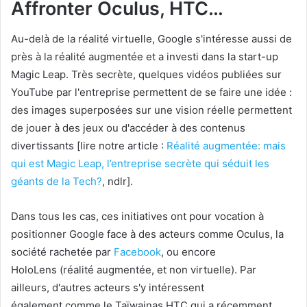
Affronter Oculus, HTC…
Au-delà de la réalité virtuelle, Google s'intéresse aussi de
près à la réalité augmentée et a investi dans la start-up
Magic Leap. Très secrète, quelques vidéos publiées sur
YouTube par l'entreprise permettent de se faire une idée :
des images superposées sur une vision réelle permettent
de jouer à des jeux ou d'accéder à des contenus
divertissants [lire notre article :
Réalité augmentée: mais
qui est Magic Leap, l’entreprise secrète qui séduit les
géants de la Tech?
, ndlr].
Dans tous les cas, ces initiatives ont pour vocation à
positionner Google face à des acteurs comme Oculus, la
société rachetée par
Facebook
, ou encore
HoloLens (réalité augmentée, et non virtuelle). Par
ailleurs, d'autres acteurs s'y intéressent
également comme le Taïwainas HTC qui a récemment