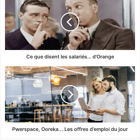
Ce que disent les salariés… d'Orange
Pwerspace, Ooreka... Les offres d'emploi du jour