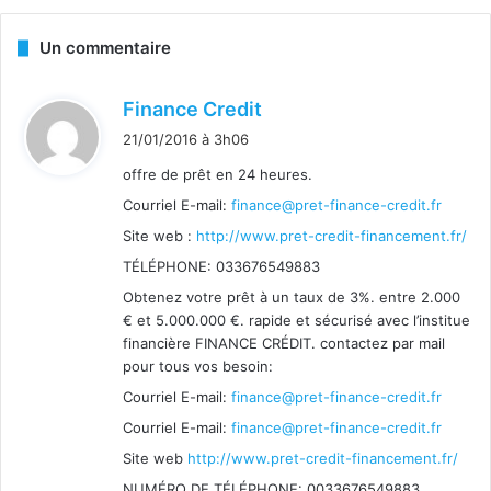
Un commentaire
d
Finance Credit
i
21/01/2016 à 3h06
t
offre de prêt en 24 heures.
Courriel E-mail:
finance@pret-finance-credit.fr
:
Site web :
http://www.pret-credit-financement.fr/
TÉLÉPHONE: 033676549883
Obtenez votre prêt à un taux de 3%. entre 2.000
€ et 5.000.000 €. rapide et sécurisé avec l’institue
financière FINANCE CRÉDIT. contactez par mail
pour tous vos besoin:
Courriel E-mail:
finance@pret-finance-credit.fr
Courriel E-mail:
finance@pret-finance-credit.fr
Site web
http://www.pret-credit-financement.fr/
NUMÉRO DE TÉLÉPHONE: 0033676549883