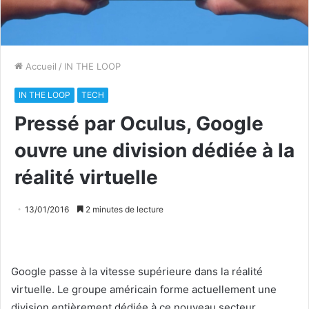
Accueil
/
IN THE LOOP
IN THE LOOP
TECH
Pressé par Oculus, Google
ouvre une division dédiée à la
réalité virtuelle
13/01/2016
2 minutes de lecture
Google passe à la vitesse supérieure dans la réalité
virtuelle. Le groupe américain forme actuellement une
division entièrement dédiée à ce nouveau secteur,