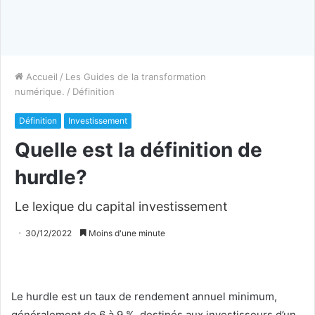
Accueil
/
Les Guides de la transformation
numérique.
/
Définition
Définition
Investissement
Quelle est la définition de
hurdle?
Le lexique du capital investissement
30/12/2022
Moins d'une minute
Le hurdle est un taux de rendement annuel minimum,
généralement de 6 à 9 %, destinés aux investisseurs d’un