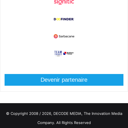
Devenir partenaire
© Copyright 2008 / 2026,
DECODE MEDIA, The Innovation Media
Company.
All Rights Reserved