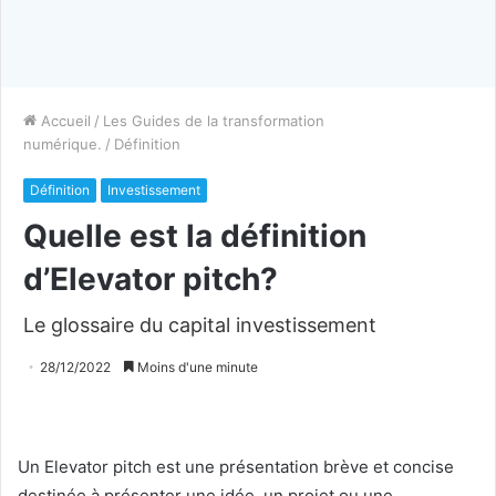
Accueil
/
Les Guides de la transformation
numérique.
/
Définition
Définition
Investissement
Quelle est la définition
d’Elevator pitch?
Le glossaire du capital investissement
28/12/2022
Moins d'une minute
Un Elevator pitch est une présentation brève et concise
destinée à présenter une idée, un projet ou une