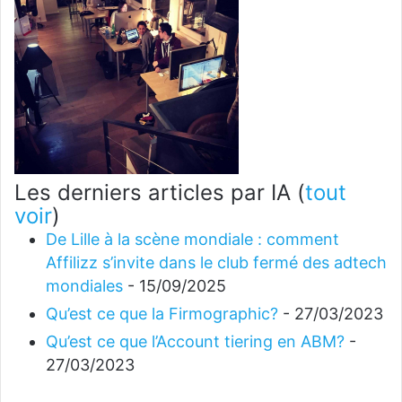
Les derniers articles par IA
(
tout
voir
)
De Lille à la scène mondiale : comment
Affilizz s’invite dans le club fermé des adtech
mondiales
- 15/09/2025
Qu’est ce que la Firmographic?
- 27/03/2023
Qu’est ce que l’Account tiering en ABM?
-
27/03/2023