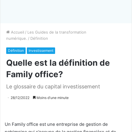
Accueil
/
Les Guides de la transformation
numérique.
/
Définition
Définition
Investissement
Quelle est la définition de
Family office?
Le glossaire du capital investissement
28/12/2022
Moins d'une minute
Un Family office est une entreprise de gestion de
patrimoine qui s’occupe de la gestion financière et de