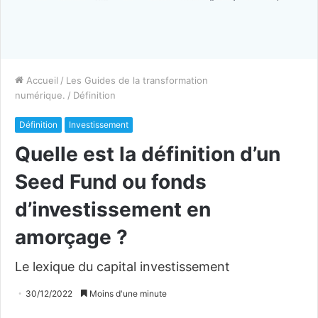
Accueil
/
Les Guides de la transformation
numérique.
/
Définition
Définition
Investissement
Quelle est la définition d’un
Seed Fund ou fonds
d’investissement en
amorçage ?
Le lexique du capital investissement
30/12/2022
Moins d'une minute