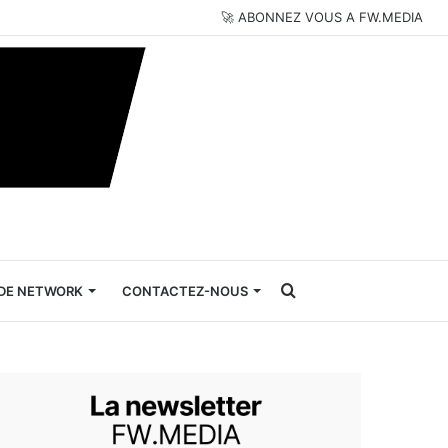
🚀 ABONNEZ VOUS A FW.MEDIA
Rechercher
DE NETWORK
CONTACTEZ-NOUS