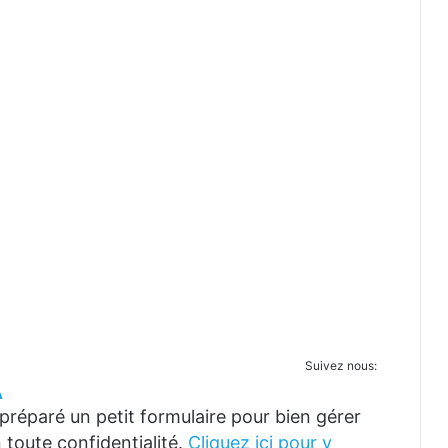
Suivez nous:
A
réparé un petit formulaire pour bien gérer
 toute confidentialité.
Cliquez ici pour y