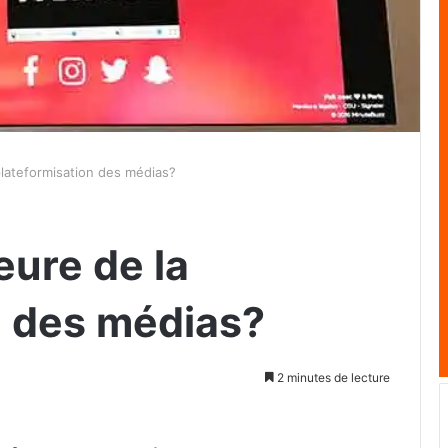
 plateformisation des médias?
eure de la
n des médias?
2 minutes de lecture