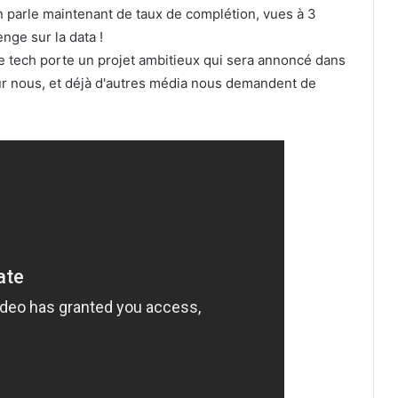
n parle maintenant de taux de complétion, vues à 3
enge sur la data !
ipe tech porte un projet ambitieux qui sera annoncé dans
ur nous, et déjà d'autres média nous demandent de