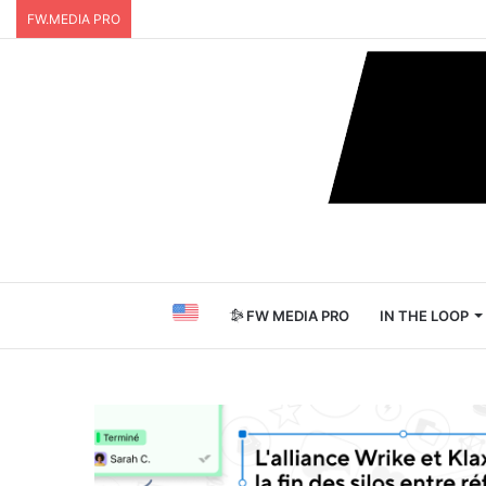
FW.MEDIA PRO
FW MEDIA PRO
IN THE LOOP