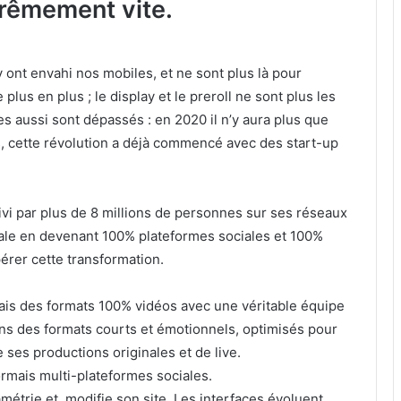
rêmement vite.
y ont envahi nos mobiles, et ne sont plus là pour
 plus en plus ; le display et le preroll ne sont plus les
s aussi sont dépassés : en 2020 il n’y aura plus que
 cette révolution a déjà commencé avec des start-up
uivi par plus de 8 millions de personnes sur ses réseaux
ale en devenant 100% plateformes sociales et 100%
pérer cette transformation.
is des formats 100% vidéos avec une véritable équipe
ns des formats courts et émotionnels, optimisés pour
 ses productions originales et de live.
́sormais multi-plateformes sociales.
́trie et modifie son site. Les interfaces évoluent