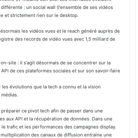
ifférente : un social wall (l’ensemble de ses vidéos
e et strictement rien sur le desktop.
ésormais les vidéos vues et le reach généré auprès de
gistre des records de vidéo vues avec 1,5 milliard de
-site : il s’agit désormais de se concentrer sur la
es API de ces plateformes sociales et sur son savoir-faire
les évolutions que la tech a connu et la vision
s médias.
r préparer ce pivot tech afin de passer dans une
liées aux API et la récupération de données. Dans une
r le trafic et les performances des campagnes display.
 multiplication des canaux de diffusion entraine une