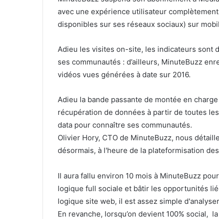
avec une expérience utilisateur complètement d
disponibles sur ses réseaux sociaux) sur mobil
Adieu les visites on-site, les indicateurs sont d
ses communautés : d’ailleurs, MinuteBuzz enre
vidéos vues générées à date sur 2016.
Adieu la bande passante de montée en charge on
récupération de données à partir de toutes l
data pour connaître ses communautés.
Olivier Hory, CTO de MinuteBuzz, nous détaille 
désormais, à l'heure de la plateformisation de
Il aura fallu environ 10 mois à MinuteBuzz pou
logique full sociale et bâtir les opportunités 
logique site web, il est assez simple d'analyse
En revanche, lorsqu’on devient 100% social, la