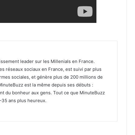
ssement leader sur les Millenials en France.
es réseaux sociaux en France, est suivi par plus
rmes sociales, et génère plus de 200 millions de
 MinuteBuzz est la même depuis ses débuts :
ant du bonheur aux gens. Tout ce que MinuteBuzz
8–35 ans plus heureux.