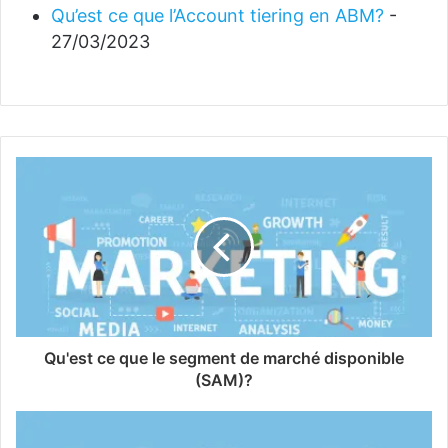
Qu’est ce que l’Account tiering en ABM?
-
27/03/2023
Qu'est ce que le segment de marché disponible
(SAM)?