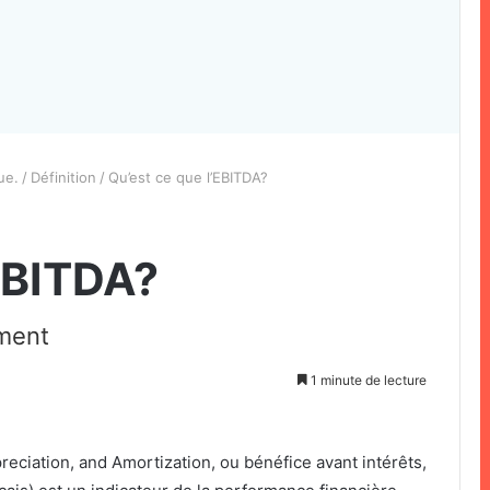
ue.
/
Définition
/
Qu’est ce que l’EBITDA?
’EBITDA?
ement
1 minute de lecture
reciation, and Amortization, ou bénéfice avant intérêts,