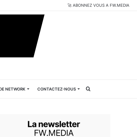
🚀 ABONNEZ VOUS A FW.MEDIA
Rechercher
DE NETWORK
CONTACTEZ-NOUS