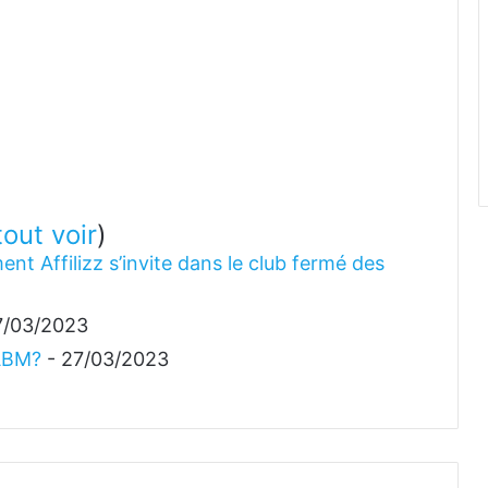
tout voir
)
ent Affilizz s’invite dans le club fermé des
7/03/2023
 ABM?
- 27/03/2023