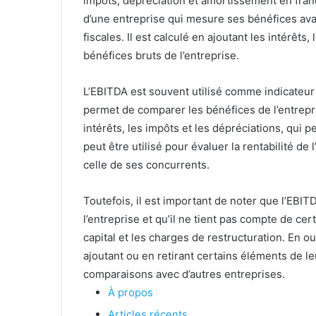
impôts, dépréciation et amortissement en franç
d’une entreprise qui mesure ses bénéfices ava
fiscales. Il est calculé en ajoutant les intérêts
bénéfices bruts de l’entreprise.
L’EBITDA est souvent utilisé comme indicateur 
permet de comparer les bénéfices de l’entrepri
intérêts, les impôts et les dépréciations, qui p
peut être utilisé pour évaluer la rentabilité d
celle de ses concurrents.
Toutefois, il est important de noter que l’EBITD
l’entreprise et qu’il ne tient pas compte de ce
capital et les charges de restructuration. En o
ajoutant ou en retirant certains éléments de le
comparaisons avec d’autres entreprises.
À propos
Articles récents