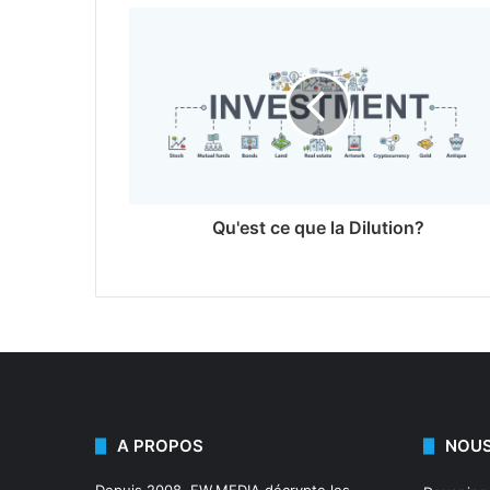
Qu'est ce que la Dilution?
A PROPOS
NOUS