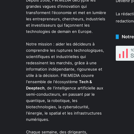
Depuis 2008,
FW.MEDIA
décrypte les
Devenir 
grandes vagues d'innovation qui
transforment l'économie et met en lumière
La rédact
les entrepreneurs, chercheurs, industriels
redactio
et investisseurs qui façonnent les
technologies de demain en Europe.
Notre
Notre mission : aider les décideurs à
comprendre les ruptures technologiques,
scientifiques et industrielles qui
redessinent les marchés, grâce à une
information indépendante, rigoureuse et
utile à la décision. FW.MEDIA couvre
l'ensemble de l'écosystème
Tech &
Deeptech
, de l'intelligence artificielle aux
semi-conducteurs, en passant par le
quantique, la robotique, les
biotechnologies, la cybersécurité,
l'énergie, le spatial et les infrastructures
numériques.
Chaque semaine, des dirigeants,