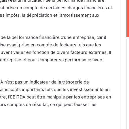
ais) est un indicateur de la performance financière
nt prise en compte de certaines charges financières et
, les impôts, la dépréciation et l’amortissement aux
de la performance financière d’une entreprise, car il
se avant prise en compte de facteurs tels que les
euvent varier en fonction de divers facteurs externes. Il
e l’entreprise et pour comparer sa performance avec
A n’est pas un indicateur de la trésorerie de
rtains coûts importants tels que les investissements en
utre, l’EBITDA peut être manipulé par les entreprises en
urs comptes de résultat, ce qui peut fausser les