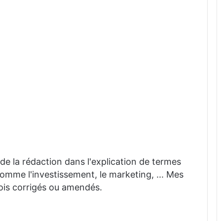
 aide la rédaction dans l'explication de termes
mme l'investissement, le marketing, ... Mes
fois corrigés ou amendés.