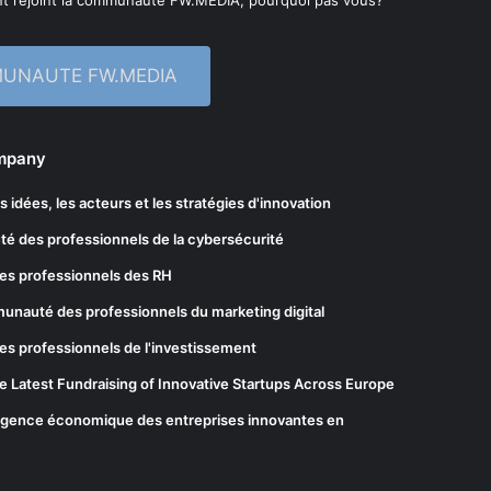
t rejoint la communauté FW.MEDIA, pourquoi pas vous?
MUNAUTE FW.MEDIA
ompany
les idées, les acteurs et les stratégies d'innovation
té des professionnels de la cybersécurité
es professionnels des RH
munauté des professionnels du marketing digital
es professionnels de l'investissement
he Latest Fundraising of Innovative Startups Across Europe
elligence économique des entreprises innovantes en