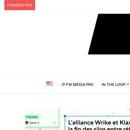
FW.MEDIA PRO
FW MEDIA PRO
IN THE LOOP