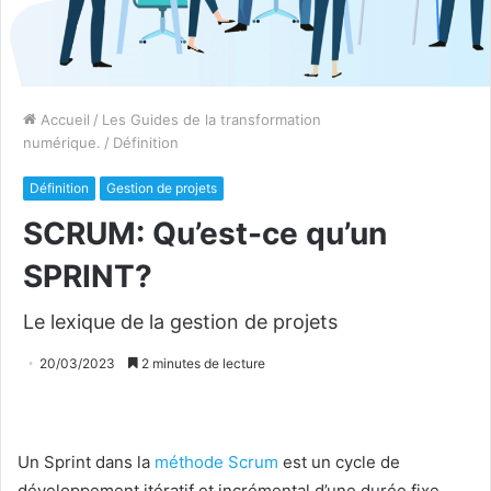
Accueil
/
Les Guides de la transformation
numérique.
/
Définition
Définition
Gestion de projets
SCRUM: Qu’est-ce qu’un
SPRINT?
Le lexique de la gestion de projets
20/03/2023
2 minutes de lecture
Un Sprint dans la
méthode Scrum
est un cycle de
développement itératif et incrémental d’une durée fixe,