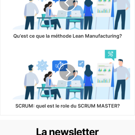
Qu'est ce que la méthode Lean Manufacturing?
SCRUM: quel est le role du SCRUM MASTER?