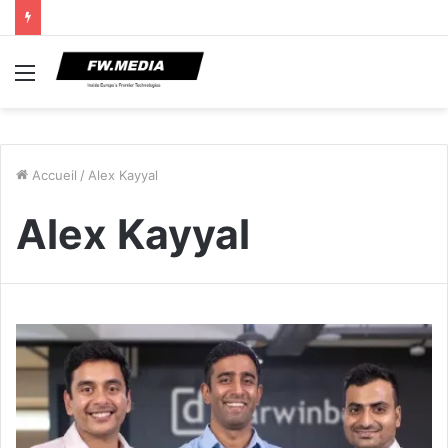
Menu
Accueil
/
Alex Kayyal
Alex Kayyal