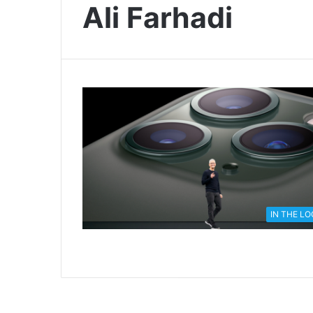
Ali Farhadi
IN THE L