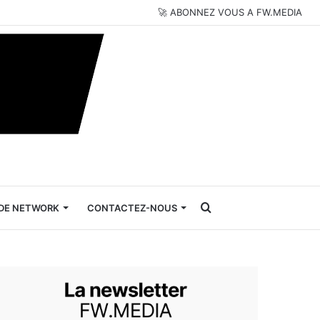
🚀 ABONNEZ VOUS A FW.MEDIA
Rechercher
DE NETWORK
CONTACTEZ-NOUS