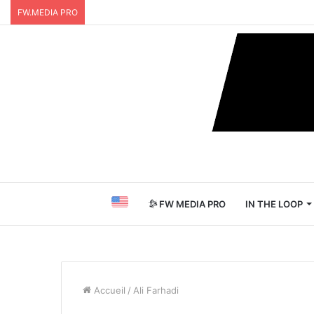
FW.MEDIA PRO
FW MEDIA PRO
IN THE LOOP
Accueil
/
Ali Farhadi