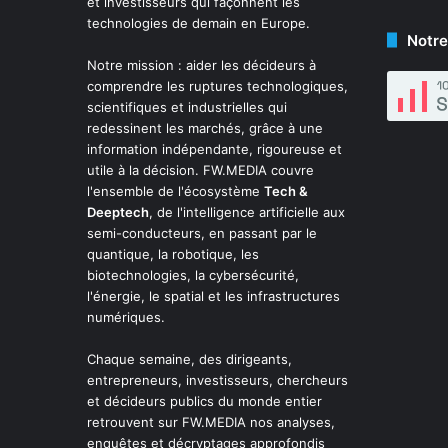
et investisseurs qui façonnent les
technologies de demain en Europe.
Notre
Notre mission : aider les décideurs à
comprendre les ruptures technologiques,
scientifiques et industrielles qui
redessinent les marchés, grâce à une
information indépendante, rigoureuse et
utile à la décision. FW.MEDIA couvre
l'ensemble de l'écosystème
Tech &
Deeptech
, de l'intelligence artificielle aux
semi-conducteurs, en passant par le
quantique, la robotique, les
biotechnologies, la cybersécurité,
l'énergie, le spatial et les infrastructures
numériques.
Chaque semaine, des dirigeants,
entrepreneurs, investisseurs, chercheurs
et décideurs publics du monde entier
retrouvent sur FW.MEDIA nos analyses,
enquêtes et décryptages approfondis