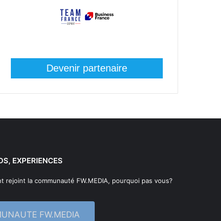
Devenir partenaire
DS, EXPERIENCES
t rejoint la communauté FW.MEDIA, pourquoi pas vous?
MUNAUTE FW.MEDIA