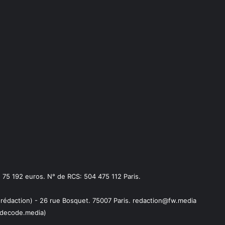
75 192 euros. N° de RCS: 504 475 112 Paris.
 rédaction) - 26 rue Bosquet. 75007 Paris. redaction@fw.media
decode.media)