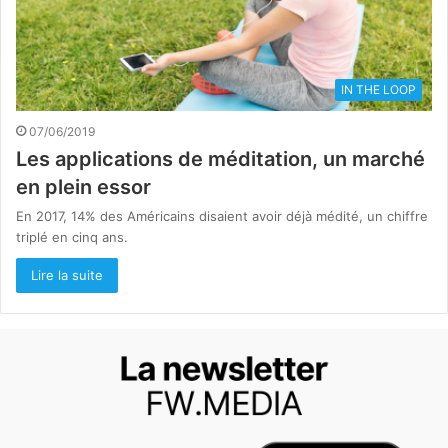
IN THE LOOP
07/06/2019
Les applications de méditation, un marché
en plein essor
En 2017, 14% des Américains disaient avoir déjà médité, un chiffre
triplé en cinq ans.
Lire la suite