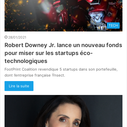
TECH
28/01/2021
Robert Downey Jr. lance un nouveau fonds
pour miser sur les startups éco-
technologiques
FootPrint Coalition revendique 5 startups dans son portefeuille,
dont l’entreprise française Ÿnsect.
Lire la suite