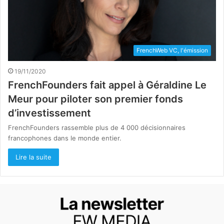
FrenchWeb VC, l'émission
19/11/2020
FrenchFounders fait appel à Géraldine Le
Meur pour piloter son premier fonds
d’investissement
FrenchFounders rassemble plus de 4 000 décisionnaires
francophones dans le monde entier.
Lire la suite