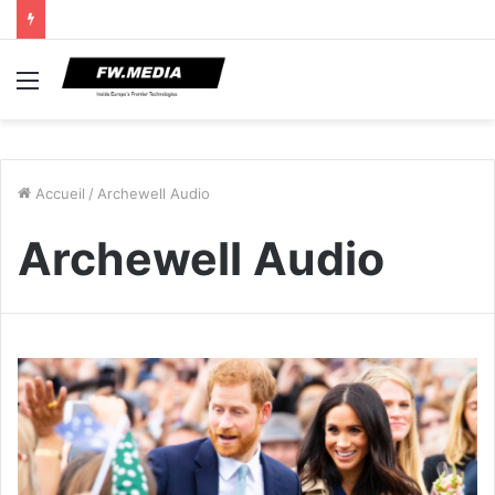
Menu
Accueil
/
Archewell Audio
Archewell Audio