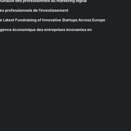
munauté des professionnels du marketing digital
es professionnels de l'investissement
he Latest Fundraising of Innovative Startups Across Europe
elligence économique des entreprises innovantes en