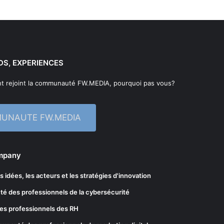
DS, EXPERIENCES
t rejoint la communauté FW.MEDIA, pourquoi pas vous?
MUNAUTE FW.MEDIA
ompany
les idées, les acteurs et les stratégies d'innovation
té des professionnels de la cybersécurité
es professionnels des RH