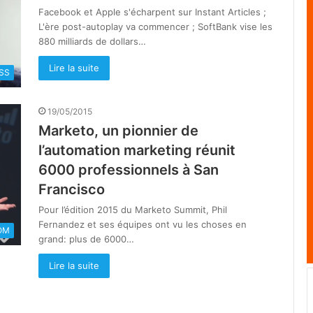
Facebook et Apple s'écharpent sur Instant Articles ;
L'ère post-autoplay va commencer ; SoftBank vise les
880 milliards de dollars…
Lire la suite
SS
19/05/2015
Marketo, un pionnier de
l’automation marketing réunit
6000 professionnels à San
Francisco
Pour l’édition 2015 du Marketo Summit, Phil
Fernandez et ses équipes ont vu les choses en
OM
grand: plus de 6000…
Lire la suite