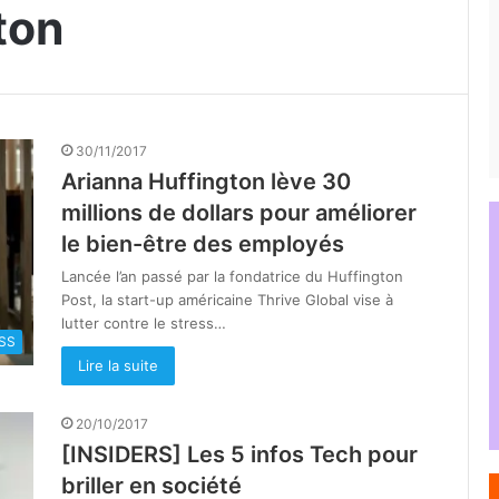
ton
30/11/2017
Arianna Huffington lève 30
millions de dollars pour améliorer
le bien-être des employés
Lancée l’an passé par la fondatrice du Huffington
Post, la start-up américaine Thrive Global vise à
lutter contre le stress…
SS
Lire la suite
20/10/2017
[INSIDERS] Les 5 infos Tech pour
briller en société