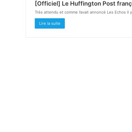
[Officiel] Le Huffington Post franç
Très attendu et comme l’avait annoncé Les Echos il y
Lire la suite