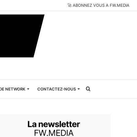
🚀 ABONNEZ VOUS A FW.MEDIA
Rechercher
DE NETWORK
CONTACTEZ-NOUS