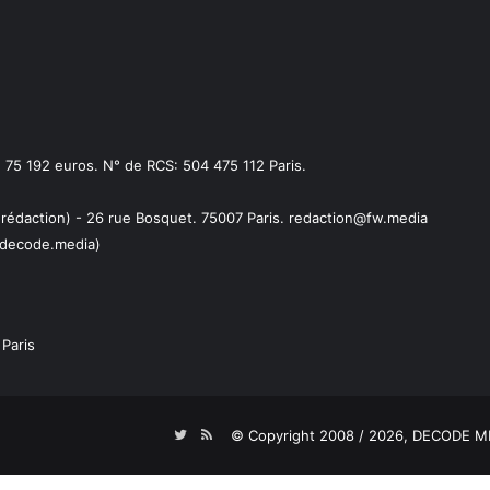
75 192 euros. N° de RCS: 504 475 112 Paris.
 rédaction) - 26 rue Bosquet. 75007 Paris. redaction@fw.media
decode.media)
Paris
Twitter
RSS
© Copyright 2008 / 2026,
DECODE ME