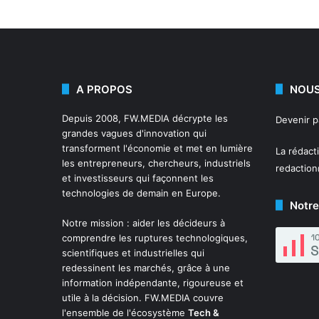
A PROPOS
NOUS
Depuis 2008,
FW.MEDIA
décrypte les
Devenir 
grandes vagues d'innovation qui
transforment l'économie et met en lumière
La rédact
les entrepreneurs, chercheurs, industriels
redactio
et investisseurs qui façonnent les
technologies de demain en Europe.
Notre
Notre mission : aider les décideurs à
comprendre les ruptures technologiques,
scientifiques et industrielles qui
redessinent les marchés, grâce à une
information indépendante, rigoureuse et
utile à la décision. FW.MEDIA couvre
l'ensemble de l'écosystème
Tech &