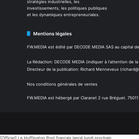
stratégies industrielles, les
investissements, les politiques publiques
et les dynamiques entrepreneuriales.
Mentions légales
FW.MEDIA est édité par DECODE MEDIA SAS au capital de 
La Rédaction: DECODE MEDIA (indiquer à l'attention de la
Directeur de la publication:
Richard Menneveux
(richard@
Nos conditions générales de ventes
FW.MEDIA est hébergé par Claranet 2 rue Bréguet. 75011 
[Officiel] Le Huffington Post français lancé lundi prochain