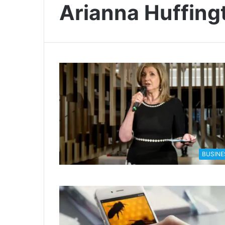
Arianna Huffing
BUSINE