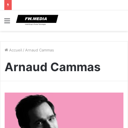
Menu
Accueil
/
Arnaud Cammas
Arnaud Cammas