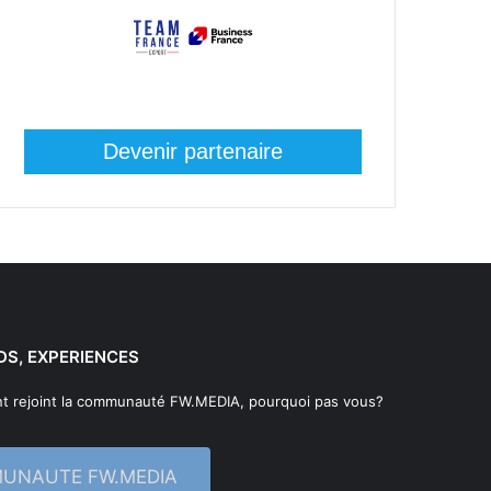
Devenir partenaire
DS, EXPERIENCES
t rejoint la communauté FW.MEDIA, pourquoi pas vous?
MUNAUTE FW.MEDIA