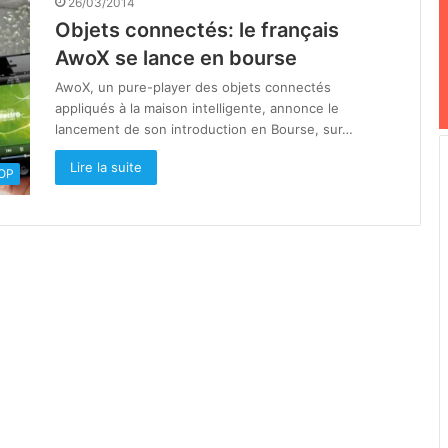
26/03/2014
Objets connectés: le français
AwoX se lance en bourse
AwoX, un pure-player des objets connectés
appliqués à la maison intelligente, annonce le
lancement de son introduction en Bourse, sur…
Lire la suite
OOP