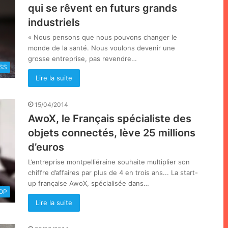
qui se rêvent en futurs grands
industriels
« Nous pensons que nous pouvons changer le
monde de la santé. Nous voulons devenir une
grosse entreprise, pas revendre…
SS
Lire la suite
15/04/2014
AwoX, le Français spécialiste des
objets connectés, lève 25 millions
d’euros
L’entreprise montpelliéraine souhaite multiplier son
chiffre d’affaires par plus de 4 en trois ans... La start-
up française AwoX, spécialisée dans…
OOP
Lire la suite