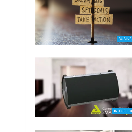
BUSINE
IN THE L