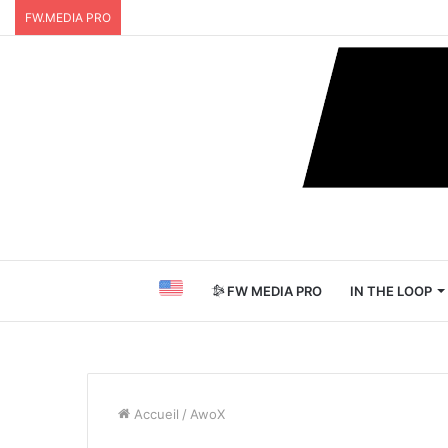
FW.MEDIA PRO
FW MEDIA PRO
IN THE LOOP
Accueil
/
AwoX