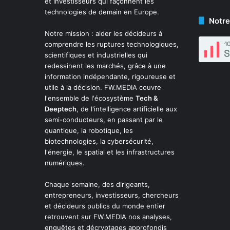
et investisseurs qui façonnent les
technologies de demain en Europe.
Notre
Notre mission : aider les décideurs à
comprendre les ruptures technologiques,
scientifiques et industrielles qui
redessinent les marchés, grâce à une
information indépendante, rigoureuse et
utile à la décision. FW.MEDIA couvre
l'ensemble de l'écosystème
Tech &
Deeptech
, de l'intelligence artificielle aux
semi-conducteurs, en passant par le
quantique, la robotique, les
biotechnologies, la cybersécurité,
l'énergie, le spatial et les infrastructures
numériques.
Chaque semaine, des dirigeants,
entrepreneurs, investisseurs, chercheurs
et décideurs publics du monde entier
retrouvent sur FW.MEDIA nos analyses,
enquêtes et décryptages approfondis