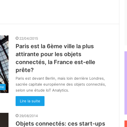
22/04/2015
Paris est la 6ème ville la plus
attirante pour les objets
connectés, la France est-elle
prête?
Paris est devant Berlin, mais loin derrière Londres,
sacrée capitale européenne des objets connectés,
une
selon une étude IoT Analytics.
Lire la suite
29/08/2014
Objets connectés: ces start-ups