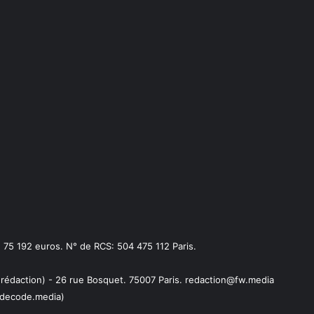
75 192 euros. N° de RCS: 504 475 112 Paris.
 rédaction) - 26 rue Bosquet. 75007 Paris. redaction@fw.media
decode.media)