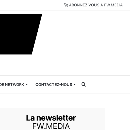
🚀 ABONNEZ VOUS A FW.MEDIA
Rechercher
DE NETWORK
CONTACTEZ-NOUS