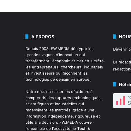
A PROPOS
NOUS
Depuis 2008,
FW.MEDIA
décrypte les
Devenir 
grandes vagues d'innovation qui
transforment l'économie et met en lumière
La rédact
les entrepreneurs, chercheurs, industriels
redactio
et investisseurs qui façonnent les
technologies de demain en Europe.
Notre
Notre mission : aider les décideurs à
comprendre les ruptures technologiques,
scientifiques et industrielles qui
redessinent les marchés, grâce à une
information indépendante, rigoureuse et
utile à la décision. FW.MEDIA couvre
l'ensemble de l'écosystème
Tech &