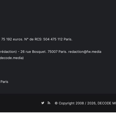
75 192 euros. N° de RCS: 504 475 112 Paris.
 rédaction) - 26 rue Bosquet. 75007 Paris. redaction@fw.media
decode.media)
Paris
Twitter
RSS
© Copyright 2008 / 2026,
DECODE ME