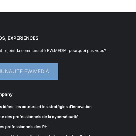
DS, EXPERIENCES
t rejoint la communauté FW.MEDIA, pourquoi pas vous?
MUNAUTE FW.MEDIA
ompany
les idées, les acteurs et les stratégies d'innovation
té des professionnels de la cybersécurité
es professionnels des RH