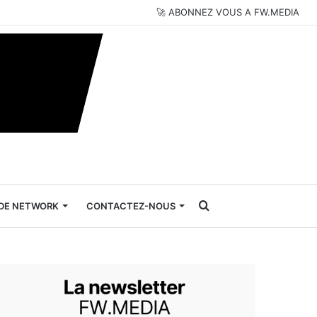
🚀 ABONNEZ VOUS A FW.MEDIA
Rechercher
DE NETWORK
CONTACTEZ-NOUS