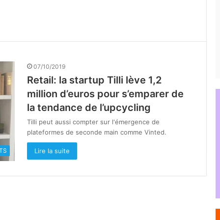
07/10/2019
Retail: la startup Tilli lève 1,2
million d’euros pour s’emparer de
la tendance de l’upcycling
Tilli peut aussi compter sur l'émergence de
plateformes de seconde main comme Vinted.
Lire la suite
TS