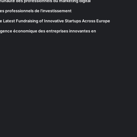
munauté des professionnels du marketing digital
es professionnels de l'investissement
he Latest Fundraising of Innovative Startups Across Europe
elligence économique des entreprises innovantes en