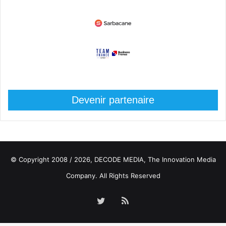
Devenir partenaire
© Copyright 2008 / 2026,
DECODE MEDIA, The Innovation Media
Company.
All Rights Reserved
Twitter
RSS