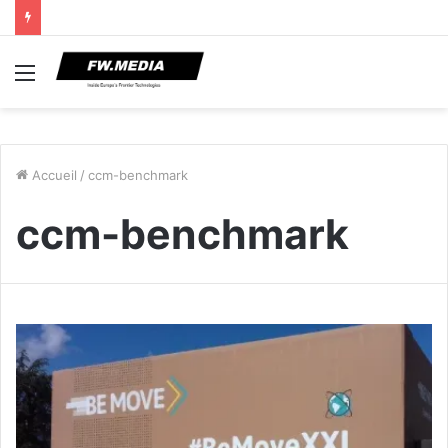
Menu
Accueil
/
ccm-benchmark
ccm-benchmark