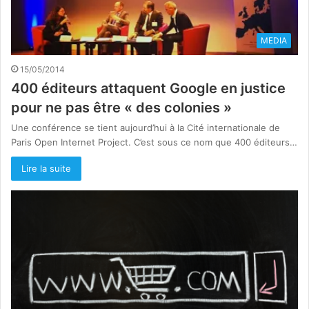
MEDIA
15/05/2014
400 éditeurs attaquent Google en justice
pour ne pas être « des colonies »
Une conférence se tient aujourd’hui à la Cité internationale de
Paris Open Internet Project. C’est sous ce nom que 400 éditeurs…
Lire la suite