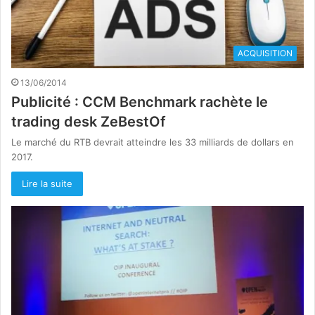
ACQUISITION
13/06/2014
Publicité : CCM Benchmark rachète le
trading desk ZeBestOf
Le marché du RTB devrait atteindre les 33 milliards de dollars en
2017.
Lire la suite