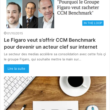
IN THE LOOP
01/10/2015
Le Figaro veut s’offrir CCM Benchmark
pour devenir un acteur clef sur internet
Le secteur des medias accélère sa consolidation avec cette fois çi
le groupe Figaro, qui souhaite mettre la main sur…
Lire la suite