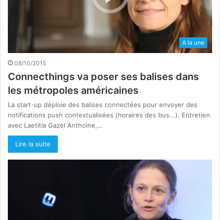
A la une
08/10/2015
Connecthings va poser ses balises dans
les métropoles américaines
La start-up déploie des balises connectées pour envoyer des
notifications push contextualisées (horaires des bus...). Entretien
avec Laetitia Gazel Anthoine,…
Lire la suite