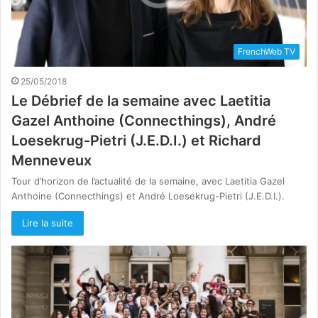
FrenchWeb TV
25/05/2018
Le Débrief de la semaine avec Laetitia
Gazel Anthoine (Connecthings), André
Loesekrug-Pietri (J.E.D.I.) et Richard
Menneveux
Tour d’horizon de l’actualité de la semaine, avec Laetitia Gazel
Anthoine (Connecthings) et André Loesekrug-Pietri (J.E.D.I.).
Lire la suite