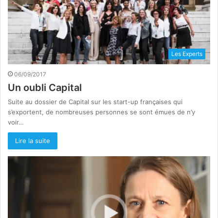
Les Experts
06/09/2017
Un oubli Capital
Suite au dossier de Capital sur les start-up françaises qui
s’exportent, de nombreuses personnes se sont émues de n’y
voir…
Lire la suite