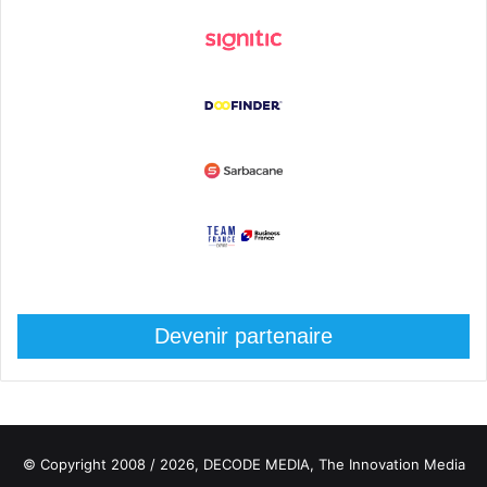
Devenir partenaire
© Copyright 2008 / 2026,
DECODE MEDIA, The Innovation Media