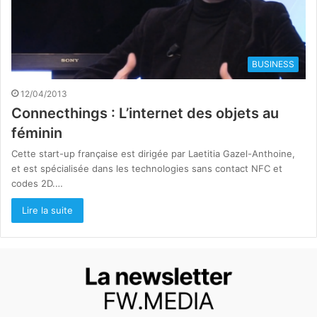
BUSINESS
12/04/2013
Connecthings : L’internet des objets au
féminin
Cette start-up française est dirigée par Laetitia Gazel-Anthoine,
et est spécialisée dans les technologies sans contact NFC et
codes 2D.…
Lire la suite