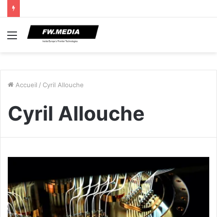
Menu
Accueil
/
Cyril Allouche
Cyril Allouche