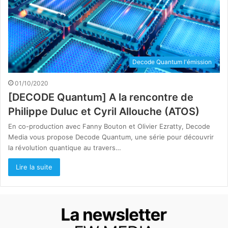
Decode Quantum l'émission
01/10/2020
[DECODE Quantum] A la rencontre de
Philippe Duluc et Cyril Allouche (ATOS)
En co-production avec Fanny Bouton et Olivier Ezratty, Decode
Media vous propose Decode Quantum, une série pour découvrir
la révolution quantique au travers…
Lire la suite