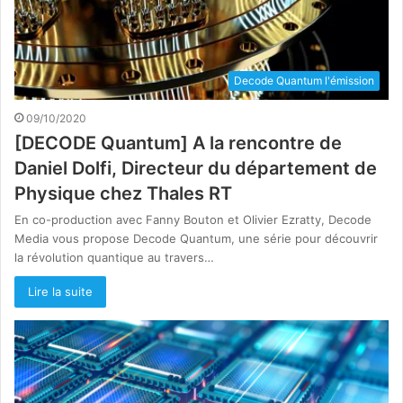
Decode Quantum l'émission
09/10/2020
[DECODE Quantum] A la rencontre de
Daniel Dolfi, Directeur du département de
Physique chez Thales RT
En co-production avec Fanny Bouton et Olivier Ezratty, Decode
Media vous propose Decode Quantum, une série pour découvrir
la révolution quantique au travers…
Lire la suite