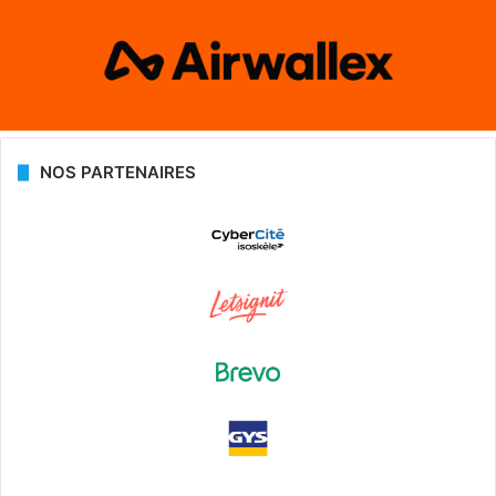
NOS PARTENAIRES