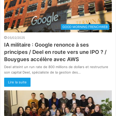
GOOD MORNING FRENCHWEB
05/02/2025
IA militaire : Google renonce à ses
principes / Deel en route vers une IPO ? /
Bouygues accélère avec AWS
Deel atteint un run rate de 800 millions de dollars et restructure
son capital Deel, spécialiste de la gestion des…
Lire la suite