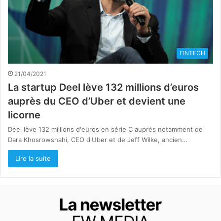
FINTECH
21/04/2021
La startup Deel lève 132 millions d’euros
auprès du CEO d’Uber et devient une
licorne
Deel lève 132 millions d'euros en série C auprès notamment de
Dara Khosrowshahi, CEO d'Uber et de Jeff Wilke, ancien…
Lire la suite