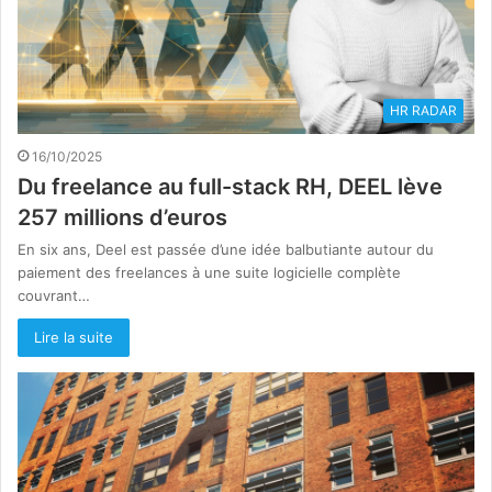
HR RADAR
16/10/2025
Du freelance au full-stack RH, DEEL lève
257 millions d’euros
En six ans, Deel est passée d’une idée balbutiante autour du
paiement des freelances à une suite logicielle complète
couvrant…
Lire la suite