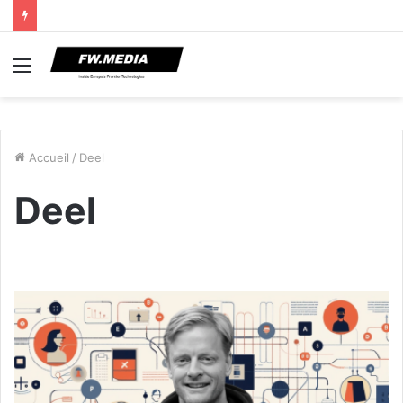
Menu
Accueil
/
Deel
Deel