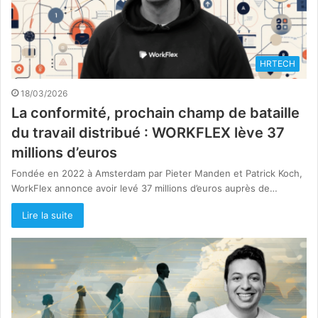
HRTECH
18/03/2026
La conformité, prochain champ de bataille
du travail distribué : WORKFLEX lève 37
millions d’euros
Fondée en 2022 à Amsterdam par Pieter Manden et Patrick Koch,
WorkFlex annonce avoir levé 37 millions d’euros auprès de…
Lire la suite