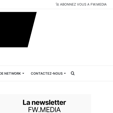
🚀 ABONNEZ VOUS A FW.MEDIA
Rechercher
DE NETWORK
CONTACTEZ-NOUS