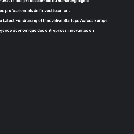
munauté des professionnels du marketing digital
es professionnels de l'investissement
he Latest Fundraising of Innovative Startups Across Europe
elligence économique des entreprises innovantes en