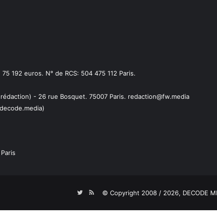
75 192 euros. N° de RCS: 504 475 112 Paris.
 rédaction) - 26 rue Bosquet. 75007 Paris. redaction@fw.media
decode.media)
Paris
Twitter
RSS
© Copyright 2008 / 2026,
DECODE ME