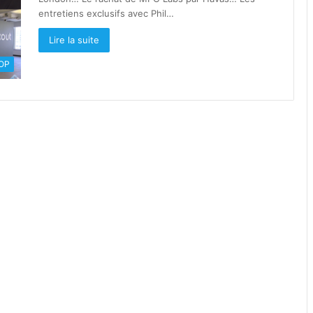
entretiens exclusifs avec Phil…
Lire la suite
OOP