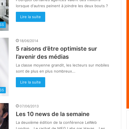
lorsque d'autres peinent à joindre les deux bouts ?
Lire la suite
SS
18/06/2014
5 raisons d’être optimiste sur
l’avenir des médias
La classe moyenne grandit, les lecteurs sur mobiles
sont de plus en plus nombreux...
Lire la suite
SS
07/06/2013
Les 10 news de la semaine
La deuxième édition de la conférence LeWeb
London… Le rachat de MFG Labs par Havas… Les