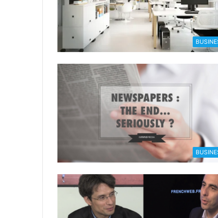
BUSINE
BUSINE