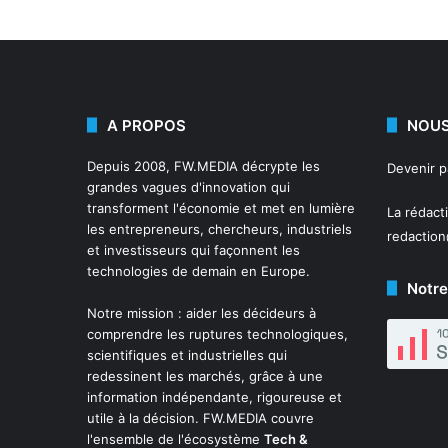
A PROPOS
NOUS
Depuis 2008,
FW.MEDIA
décrypte les
Devenir 
grandes vagues d'innovation qui
transforment l'économie et met en lumière
La rédact
les entrepreneurs, chercheurs, industriels
redactio
et investisseurs qui façonnent les
technologies de demain en Europe.
Notre
Notre mission : aider les décideurs à
comprendre les ruptures technologiques,
scientifiques et industrielles qui
redessinent les marchés, grâce à une
information indépendante, rigoureuse et
utile à la décision. FW.MEDIA couvre
l'ensemble de l'écosystème
Tech &