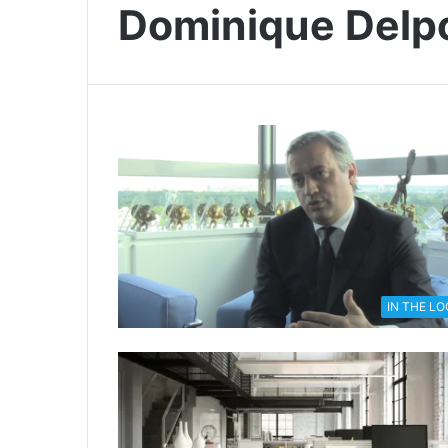
Dominique Delp
IN THE L