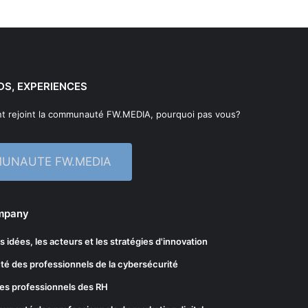
DS, EXPERIENCES
t rejoint la communauté FW.MEDIA, pourquoi pas vous?
MUNAUTE FW.MEDIA
ompany
les idées, les acteurs et les stratégies d'innovation
té des professionnels de la cybersécurité
es professionnels des RH