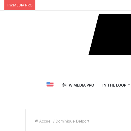
FW.MEDIA PRO
FW MEDIA PRO
IN THE LOOP
Accueil
/
Dominique Delport