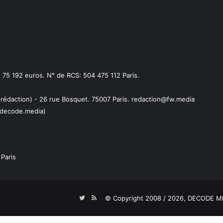
75 192 euros. N° de RCS: 504 475 112 Paris.
 rédaction) - 26 rue Bosquet. 75007 Paris. redaction@fw.media
decode.media)
Paris
Twitter
RSS
© Copyright 2008 / 2026,
DECODE ME