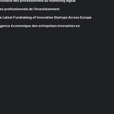
munauté des professionnels du marketing digital
es professionnels de l'investissement
he Latest Fundraising of Innovative Startups Across Europe
elligence économique des entreprises innovantes en