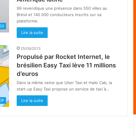
99 revendique une présence dans 550 villes au
Brésil et 140 000 conducteurs inscrits sur sa
plateforme.
SS
Lire la suite
25/06/2013
Propulsé par Rocket Internet, le
brésilien Easy Taxi lève 11 millions
d’euros
Dans la même veine que Uber Taxi et Hailo Cab, la
start-up Easy Taxi propose un service de taxi à…
Lire la suite
OOP