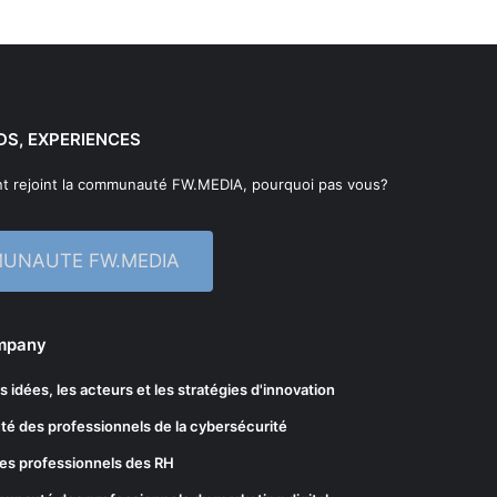
DS, EXPERIENCES
t rejoint la communauté FW.MEDIA, pourquoi pas vous?
MUNAUTE FW.MEDIA
ompany
les idées, les acteurs et les stratégies d'innovation
té des professionnels de la cybersécurité
es professionnels des RH