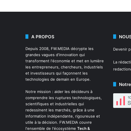
A PROPOS
NOUS
Depuis 2008,
FW.MEDIA
décrypte les
Devenir 
grandes vagues d'innovation qui
transforment l'économie et met en lumière
La rédact
les entrepreneurs, chercheurs, industriels
redactio
et investisseurs qui façonnent les
technologies de demain en Europe.
Notre
Notre mission : aider les décideurs à
comprendre les ruptures technologiques,
scientifiques et industrielles qui
redessinent les marchés, grâce à une
information indépendante, rigoureuse et
utile à la décision. FW.MEDIA couvre
l'ensemble de l'écosystème
Tech &