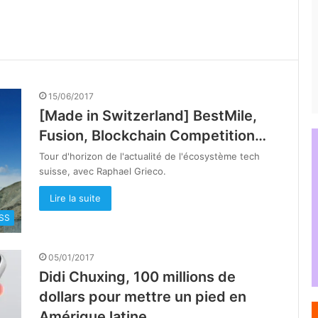
15/06/2017
[Made in Switzerland] BestMile,
Fusion, Blockchain Competition…
Tour d'horizon de l'actualité de l'écosystème tech
suisse, avec Raphael Grieco.
Lire la suite
SS
05/01/2017
Didi Chuxing, 100 millions de
dollars pour mettre un pied en
Amérique latine