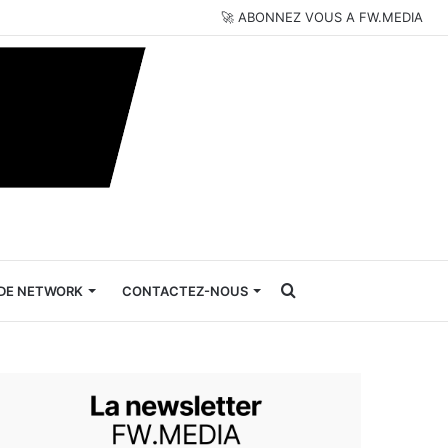
🚀 ABONNEZ VOUS A FW.MEDIA
Rechercher
DE NETWORK
CONTACTEZ-NOUS