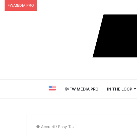
FW.MEDIA PRO
FW MEDIA PRO
IN THE LOOP
Accueil
/
Easy Taxi