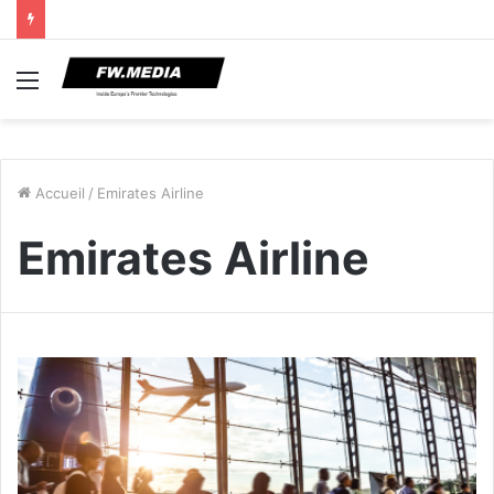
Menu
Accueil
/
Emirates Airline
Emirates Airline