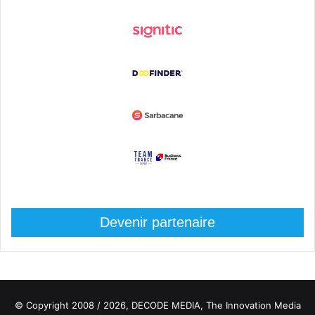
Devenir partenaire
© Copyright 2008 / 2026,
DECODE MEDIA, The Innovation Media