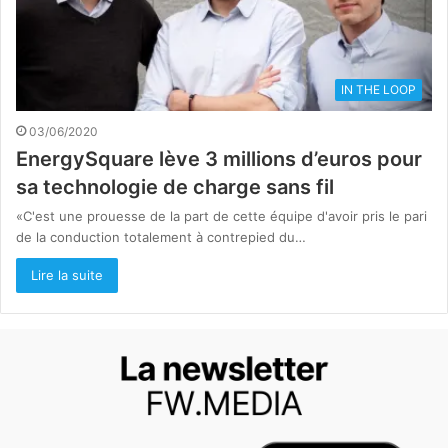
IN THE LOOP
03/06/2020
EnergySquare lève 3 millions d’euros pour
sa technologie de charge sans fil
«C'est une prouesse de la part de cette équipe d'avoir pris le pari
de la conduction totalement à contrepied du…
Lire la suite