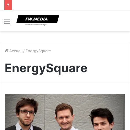
Menu
Accueil
/
EnergySquare
EnergySquare