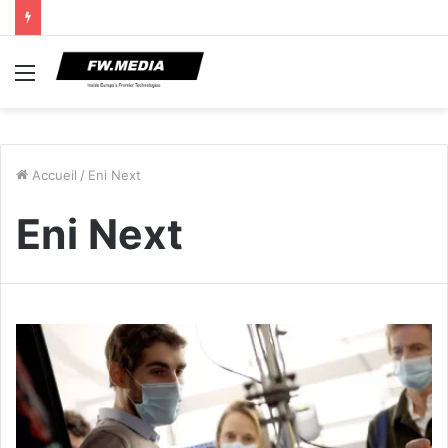
Menu
Accueil
/
Eni Next
Eni Next