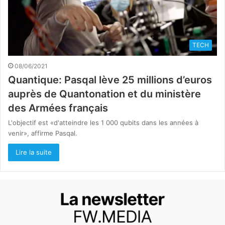
TECH
08/06/2021
Quantique: Pasqal lève 25 millions d’euros
auprès de Quantonation et du ministère
des Armées français
L'objectif est «d'atteindre les 1 000 qubits dans les années à
venir», affirme Pasqal.
Lire la suite