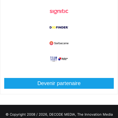
Devenir partenaire
© Copyright 2008 / 2026,
DECODE MEDIA, The Innovation Media