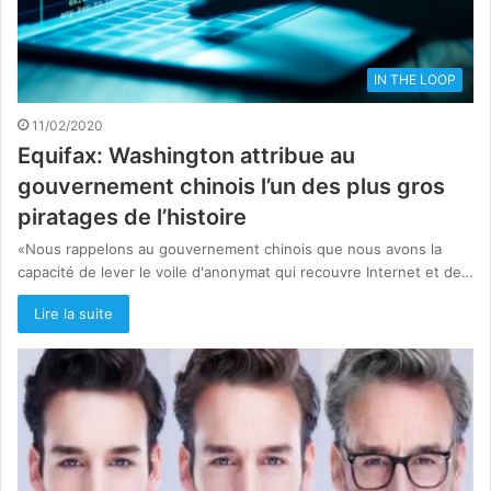
IN THE LOOP
11/02/2020
Equifax: Washington attribue au
gouvernement chinois l’un des plus gros
piratages de l’histoire
«Nous rappelons au gouvernement chinois que nous avons la
capacité de lever le voile d'anonymat qui recouvre Internet et de…
Lire la suite