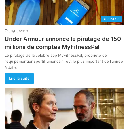
BUSINESS
30/03/2018
Under Armour annonce le piratage de 150
millions de comptes MyFitnessPal
Le piratage de la célèbre app MyFitnessPal, propriété de
l'équipementier sportif américain, est le plus important de l'année
à date.
Lire la suite