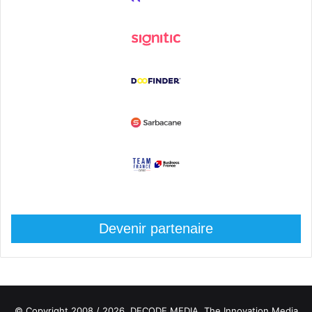
Devenir partenaire
© Copyright 2008 / 2026,
DECODE MEDIA, The Innovation Media