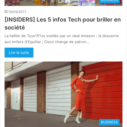
19/09/2017
[INSIDERS] Les 5 infos Tech pour briller en
société
La faillite de Toys"R"Us scellée par un deal Amazon ; la descente
aux enfers d'Equifax ; Cisco change de patron…
Lire la suite
BUSINESS