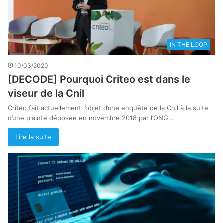
IN THE LOOP
10/03/2020
[DECODE] Pourquoi Criteo est dans le
viseur de la Cnil
Criteo fait actuellement l’objet d’une enquête de la Cnil à la suite
d’une plainte déposée en novembre 2018 par l’ONG…
Lire la suite