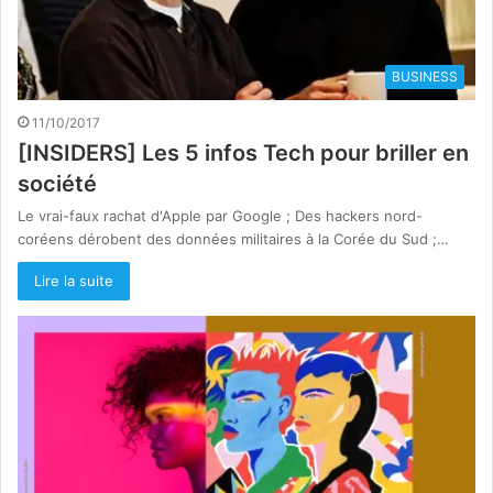
BUSINESS
11/10/2017
[INSIDERS] Les 5 infos Tech pour briller en
société
Le vrai-faux rachat d'Apple par Google ; Des hackers nord-
coréens dérobent des données militaires à la Corée du Sud ;…
Lire la suite