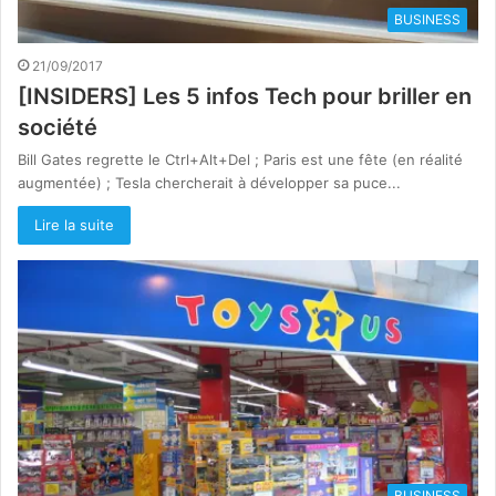
BUSINESS
21/09/2017
[INSIDERS] Les 5 infos Tech pour briller en
société
Bill Gates regrette le Ctrl+Alt+Del ; Paris est une fête (en réalité
augmentée) ; Tesla chercherait à développer sa puce...
Lire la suite
BUSINESS