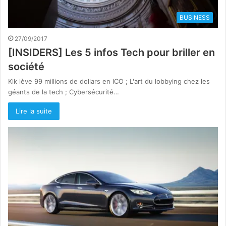
BUSINESS
27/09/2017
[INSIDERS] Les 5 infos Tech pour briller en
société
Kik lève 99 millions de dollars en ICO ; L'art du lobbying chez les
géants de la tech ; Cybersécurité…
Lire la suite