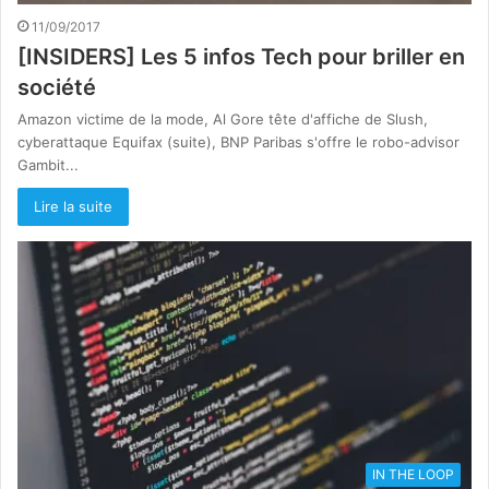
11/09/2017
[INSIDERS] Les 5 infos Tech pour briller en
société
Amazon victime de la mode, Al Gore tête d'affiche de Slush,
cyberattaque Equifax (suite), BNP Paribas s'offre le robo-advisor
Gambit...
Lire la suite
IN THE LOOP